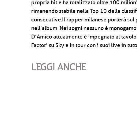
propria hit e ha totalizzato oltre 100 milion
rimanendo stabile nella Top 10 della classi
consecutive.Il rapper milanese porterà sul p
nell’album 'Nei sogni nessuno è monogamo',
D’Amico attualmente è impegnato al tavolo d
Factor' su Sky e in tour con i suoi live in tutta
LEGGI ANCHE