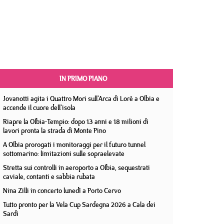
IN PRIMO PIANO
Jovanotti agita i Quattro Mori sull'Arca di Lorè a Olbia e
accende il cuore dell'isola
Riapre la Olbia-Tempio: dopo 13 anni e 18 milioni di
lavori pronta la strada di Monte Pino
A Olbia prorogati i monitoraggi per il futuro tunnel
sottomarino: limitazioni sulle sopraelevate
Stretta sui controlli in aeroporto a Olbia, sequestrati
caviale, contanti e sabbia rubata
Nina Zilli in concerto lunedì a Porto Cervo
Tutto pronto per la Vela Cup Sardegna 2026 a Cala dei
Sardi