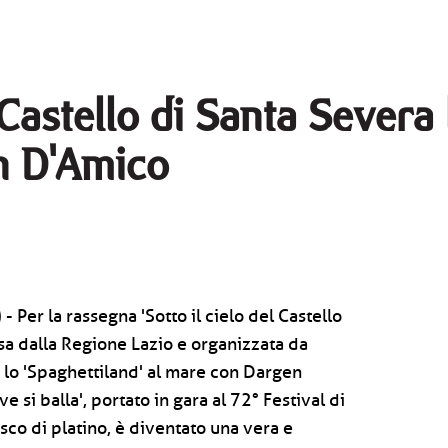
astello di Santa Severa 
n D'Amico
- Per la rassegna 'Sotto il cielo del Castello
a dalla Regione Lazio e organizzata da
 lo 'Spaghettiland' al mare con Dargen
e si balla', portato in gara al 72° Festival di
co di platino, è diventato una vera e