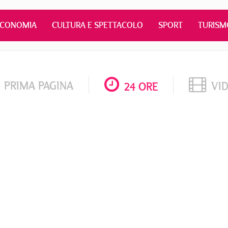
ECONOMIA
CULTURA E SPETTACOLO
SPORT
TURISM
PRIMA PAGINA
VI
24 ORE