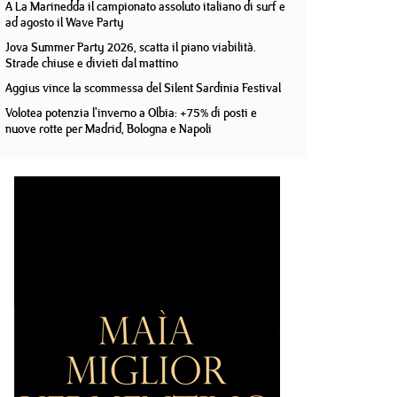
A La Marinedda il campionato assoluto italiano di surf e
ad agosto il Wave Party
Jova Summer Party 2026, scatta il piano viabilità.
Strade chiuse e divieti dal mattino
Aggius vince la scommessa del Silent Sardinia Festival
Volotea potenzia l'inverno a Olbia: +75% di posti e
nuove rotte per Madrid, Bologna e Napoli