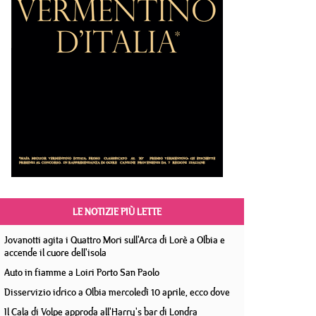
LE NOTIZIE PIÙ LETTE
Jovanotti agita i Quattro Mori sull'Arca di Lorè a Olbia e
accende il cuore dell'isola
Auto in fiamme a Loiri Porto San Paolo
Disservizio idrico a Olbia mercoledì 10 aprile, ecco dove
Il Cala di Volpe approda all'Harry's bar di Londra