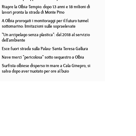
Riapre la Olbia-Tempio: dopo 13 anni e 18 milioni di
lavori pronta la strada di Monte Pino
A Olbia prorogati i monitoraggi per il futuro tunnel
sottomarino: limitazioni sulle sopraelevate
"Un arcipelago senza plastica": dal 2018 al servizio
dell'ambiente
Esce fuori strada sulla Palau- Santa Teresa Gallura
Nave merci "pericolosa" sotto sequestro a Olbia
Surfista olbiese disperso in mare a Cala Ginepro, si
salva dopo aver nuotato per ore al buio