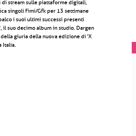
i di stream sulle piattaforme digitali,
fica singoli Fimi/Gfk per 13 settimane
alco i suoi ultimi successi presenti
 il suo decimo album in studio. Dargen
ella giuria della nuova edizione di 'X
 Italia.