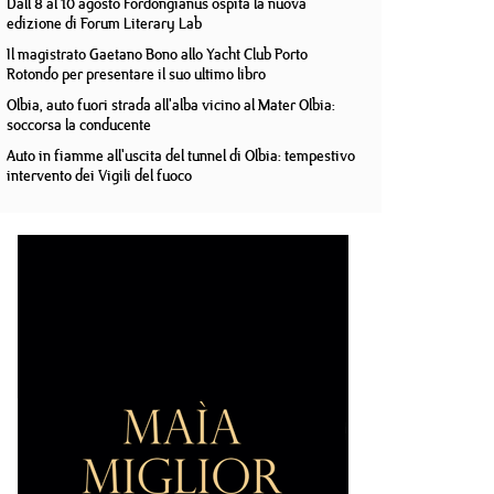
Dall'8 al 10 agosto Fordongianus ospita la nuova
edizione di Forum Literary Lab
Il magistrato Gaetano Bono allo Yacht Club Porto
Rotondo per presentare il suo ultimo libro
Olbia, auto fuori strada all'alba vicino al Mater Olbia:
soccorsa la conducente
Auto in fiamme all'uscita del tunnel di Olbia: tempestivo
intervento dei Vigili del fuoco