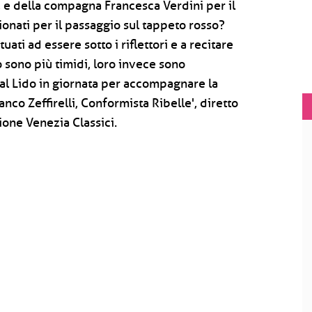
o, e della compagna Francesca Verdini per il
ionati per il passaggio sul tappeto rosso?
ati ad essere sotto i riflettori e a recitare
o sono più timidi, loro invece sono
 al Lido in giornata per accompagnare la
nco Zeffirelli, Conformista Ribelle', diretto
ione Venezia Classici.