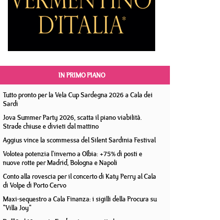
IN PRIMO PIANO
Tutto pronto per la Vela Cup Sardegna 2026 a Cala dei
Sardi
Jova Summer Party 2026, scatta il piano viabilità.
Strade chiuse e divieti dal mattino
Aggius vince la scommessa del Silent Sardinia Festival
Volotea potenzia l'inverno a Olbia: +75% di posti e
nuove rotte per Madrid, Bologna e Napoli
Conto alla rovescia per il concerto di Katy Perry al Cala
di Volpe di Porto Cervo
Maxi-sequestro a Cala Finanza: i sigilli della Procura su
"Villa Joy"