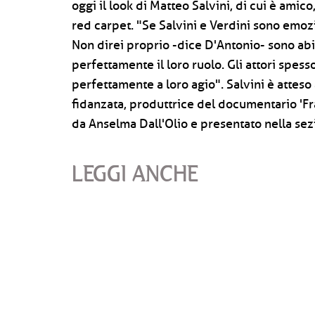
oggi il look di Matteo Salvini, di cui è amic
red carpet. "Se Salvini e Verdini sono emoz
Non direi proprio -dice D'Antonio- sono abitu
perfettamente il loro ruolo. Gli attori spess
perfettamente a loro agio". Salvini è atteso
fidanzata, produttrice del documentario 'Fra
da Anselma Dall'Olio e presentato nella sez
LEGGI ANCHE