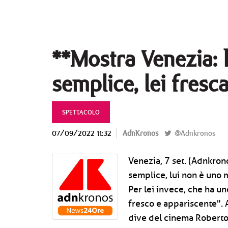
**Mostra Venezia: ha
semplice, lei fresc
SPETTACOLO
07/09/2022 11:32
AdnKronos
@Adnkronos
Venezia, 7 set. (Adnkrono
semplice, lui non è uno m
Per lei invece, che ha un
fresco e appariscente". A 
dive del cinema Roberto 