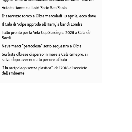
Auto in fiamme a Loiri Porto San Paolo
Disservizio idrico a Olbia mercoledì 10 aprile, ecco dove
Il Cala di Volpe approda all'Harry's bar di Londra
Tutto pronto per la Vela Cup Sardegna 2026 a Cala dei
Sardi
Nave merci "pericolosa" sotto sequestro a Olbia
Surfista olbiese disperso in mare a Cala Ginepro, si
salva dopo aver nuotato per ore al buio
"Un arcipelago senza plastica": dal 2018 al servizio
dell'ambiente