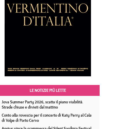
LE NOTIZIE PIÙ LETTE
Jova Summer Party 2026, scatta il piano viabilità.
Strade chiuse e divieti dal mattino
Conto alla rovescia per il concerto di Katy Perry al Cala
di Volpe di Porto Cervo
Aggius vince la scommessa del Silent Sardinia Festival