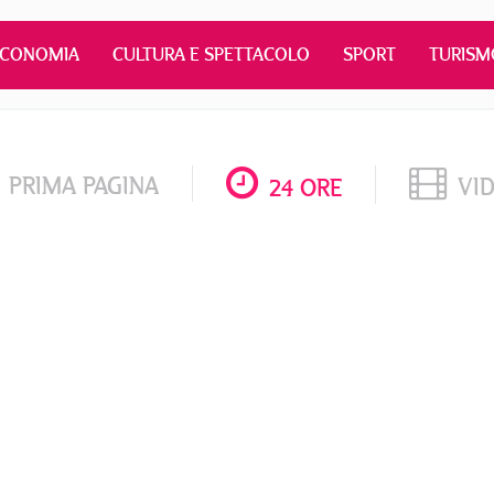
ECONOMIA
CULTURA E SPETTACOLO
SPORT
TURISM
PRIMA PAGINA
VI
24 ORE