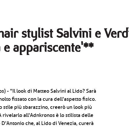
ir stylist Salvini e Verdi
a e appariscente'**
s) - "Il look di Matteo Salvini al Lido? Sarà
olto fissato con la cura dell'aspetto fisico.
o stile più sbarazzino, creerò un look più
rivelarlo all'Adnkronos è lo stilista delle
D'Antonio che, al Lido di Venezia, curerà