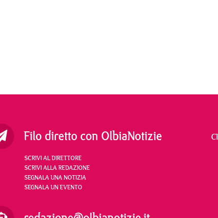
Filo diretto con OlbiaNotizie
C
SCRIVI AL DIRETTORE
SCRIVI ALLA REDAZIONE
SEGNALA UNA NOTIZIA
SEGNALA UN EVENTO
redazione@olbianotizie.it