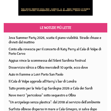
LE NOTIZIE PIÙ LETTE
Jova Summer Party 2026, scatta il piano viabilità. Strade chiuse e
divieti dal mattino
Conto alla rovescia per il concerto di Katy Perry al Cala di Volpe di
Porto Cervo
Aggius vince la scommessa del Silent Sardinia Festival
Disservizio idrico a Olbia mercoledì 10 aprile, ecco dove
Auto in fiamme a Loiri Porto San Paolo
Il Cala di Volpe approda all'Harry's bar di Londra
Tutto pronto per la Vela Cup Sardegna 2026 a Cala dei Sardi
Nave merci "pericolosa" sotto sequestro a Olbia
"Un arcipelago senza plastica": dal 2018 al servizio dell'ambiente
Surfista olbiese disperso in mare a Cala Ginepro, si salva dopo