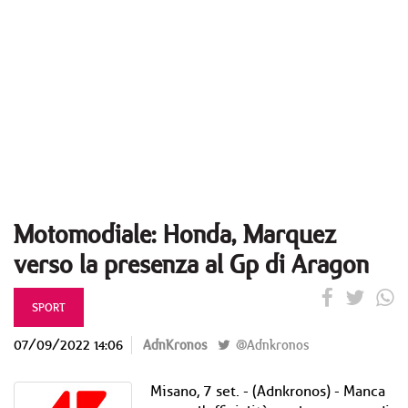
Motomodiale: Honda, Marquez
verso la presenza al Gp di Aragon
SPORT
07/09/2022 14:06
AdnKronos
@Adnkronos
Misano, 7 set. - (Adnkronos) - Manca