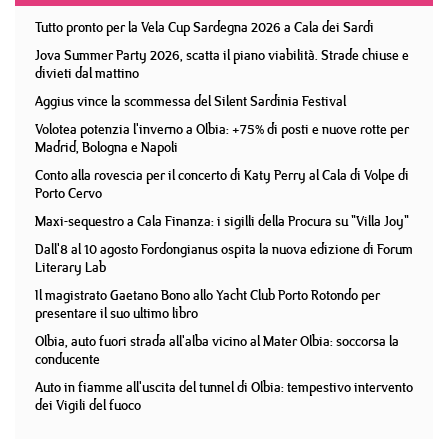
Tutto pronto per la Vela Cup Sardegna 2026 a Cala dei Sardi
Jova Summer Party 2026, scatta il piano viabilità. Strade chiuse e
divieti dal mattino
Aggius vince la scommessa del Silent Sardinia Festival
Volotea potenzia l'inverno a Olbia: +75% di posti e nuove rotte per
Madrid, Bologna e Napoli
Conto alla rovescia per il concerto di Katy Perry al Cala di Volpe di
Porto Cervo
Maxi-sequestro a Cala Finanza: i sigilli della Procura su "Villa Joy"
Dall'8 al 10 agosto Fordongianus ospita la nuova edizione di Forum
Literary Lab
Il magistrato Gaetano Bono allo Yacht Club Porto Rotondo per
presentare il suo ultimo libro
Olbia, auto fuori strada all'alba vicino al Mater Olbia: soccorsa la
conducente
Auto in fiamme all'uscita del tunnel di Olbia: tempestivo intervento
dei Vigili del fuoco