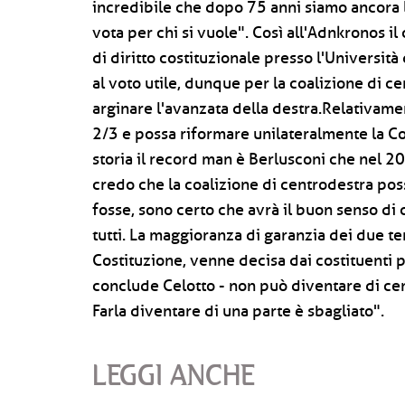
incredibile che dopo 75 anni siamo ancora lì.
vota per chi si vuole". Così all'Adnkronos il
di diritto costituzionale presso l'Universit
al voto utile, dunque per la coalizione di cent
arginare l'avanzata della destra.Relativamen
2/3 e possa riformare unilateralmente la Co
storia il record man è Berlusconi che nel 20
credo che la coalizione di centrodestra po
fosse, sono certo che avrà il buon senso di 
tutti. La maggioranza di garanzia dei due te
Costituzione, venne decisa dai costituenti pe
conclude Celotto - non può diventare di cent
Farla diventare di una parte è sbagliato".
LEGGI ANCHE