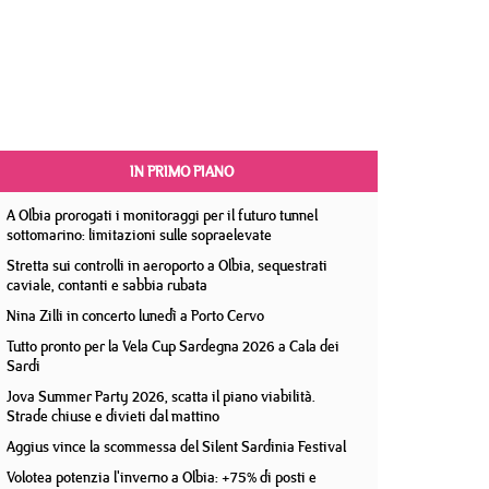
IN PRIMO PIANO
A Olbia prorogati i monitoraggi per il futuro tunnel
sottomarino: limitazioni sulle sopraelevate
Stretta sui controlli in aeroporto a Olbia, sequestrati
caviale, contanti e sabbia rubata
Nina Zilli in concerto lunedì a Porto Cervo
Tutto pronto per la Vela Cup Sardegna 2026 a Cala dei
Sardi
Jova Summer Party 2026, scatta il piano viabilità.
Strade chiuse e divieti dal mattino
Aggius vince la scommessa del Silent Sardinia Festival
Volotea potenzia l'inverno a Olbia: +75% di posti e