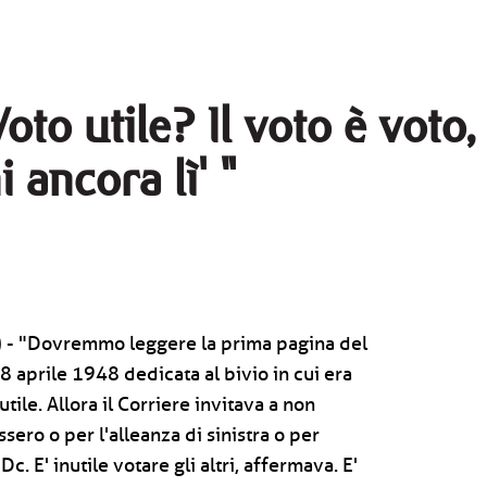
Voto utile? Il voto è voto,
 ancora lì' "
) - "Dovremmo leggere la prima pagina del
8 aprile 1948 dedicata al bivio in cui era
inutile. Allora il Corriere invitava a non
sero o per l'alleanza di sinistra o per
Dc. E' inutile votare gli altri, affermava. E'