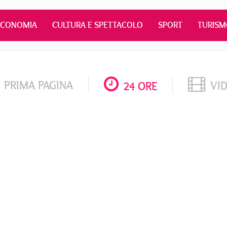
ECONOMIA
CULTURA E SPETTACOLO
SPORT
TURIS
PRIMA PAGINA
VI
24 ORE