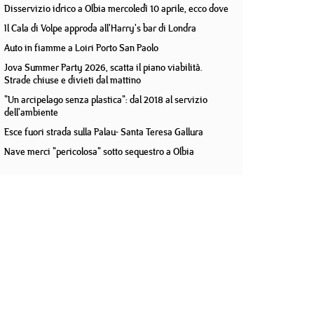
Disservizio idrico a Olbia mercoledì 10 aprile, ecco dove
Il Cala di Volpe approda all'Harry's bar di Londra
Auto in fiamme a Loiri Porto San Paolo
Jova Summer Party 2026, scatta il piano viabilità.
Strade chiuse e divieti dal mattino
"Un arcipelago senza plastica": dal 2018 al servizio
dell'ambiente
Esce fuori strada sulla Palau- Santa Teresa Gallura
Nave merci "pericolosa" sotto sequestro a Olbia