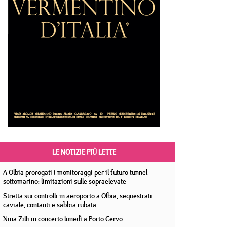
LE NOTIZIE PIÙ LETTE
A Olbia prorogati i monitoraggi per il futuro tunnel
sottomarino: limitazioni sulle sopraelevate
Stretta sui controlli in aeroporto a Olbia, sequestrati
caviale, contanti e sabbia rubata
Nina Zilli in concerto lunedì a Porto Cervo