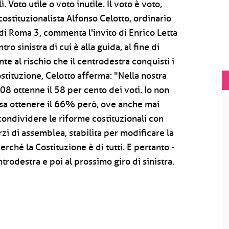
 Voto utile o voto inutile. Il voto è voto,
 costituzionalista Alfonso Celotto, ordinario
à di Roma 3, commenta l'invito di Enrico Letta
ro sinistra di cui è alla guida, al fine di
te al rischio che il centrodestra conquisti i
stituzione, Celotto afferma: "Nella nostra
08 ottenne il 58 per cento dei voti. Io non
ssa ottenere il 66% però, ove anche mai
condividere le riforme costituzionali con
rzi di assemblea, stabilita per modificare la
rché la Costituzione è di tutti. E pertanto -
rodestra e poi al prossimo giro di sinistra.