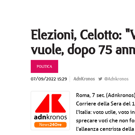
Elezioni, Celotto: "
vuole, dopo 75 anni
POLITICA
07/09/2022 15:29
AdnKronos
@Adnkronos
Roma, 7 set. (Adnkronos
Corriere della Sera del 1
l'Italia: voto utile, voto 
sprecare voti che non fos
l'alleanza centrista della 