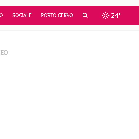
24°
MO
SOCIALE
PORTO CERVO
DEO