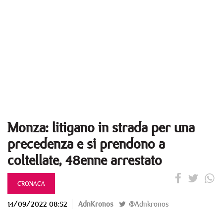
Monza: litigano in strada per una
precedenza e si prendono a
coltellate, 48enne arrestato
CRONACA
14/09/2022 08:52
AdnKronos
@Adnkronos