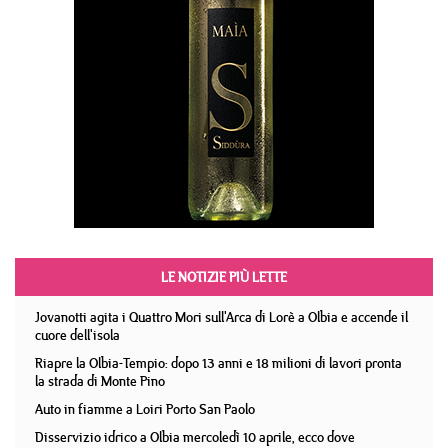
LE NOTIZIE PIÙ LETTE
Jovanotti agita i Quattro Mori sull'Arca di Lorè a Olbia e accende il
cuore dell'isola
Riapre la Olbia-Tempio: dopo 13 anni e 18 milioni di lavori pronta
la strada di Monte Pino
Auto in fiamme a Loiri Porto San Paolo
Disservizio idrico a Olbia mercoledì 10 aprile, ecco dove