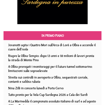
IN PRIMO PIANO
Jovanotti agita i Quattro Mori sull'Arca di Lorè a Olbia e accende il
cuore dell'isola
Riapre la Olbia-Tempio: dopo 13 anni e 18 milioni di lavori pronta
la strada di Monte Pino
A Olbia prorogati i monitoraggi per il futuro tunnel sottomarino:
limitazioni sulle sopraelevate
Stretta sui controlli in aeroporto a Olbia, sequestrati caviale,
contanti e sabbia rubata
Nina Zilli in concerto lunedì a Porto Cervo
Tutto pronto per la Vela Cup Sardegna 2026 a Cala dei Sardi
A La Marinedda il campionato assoluto italiano di surf e ad agosto