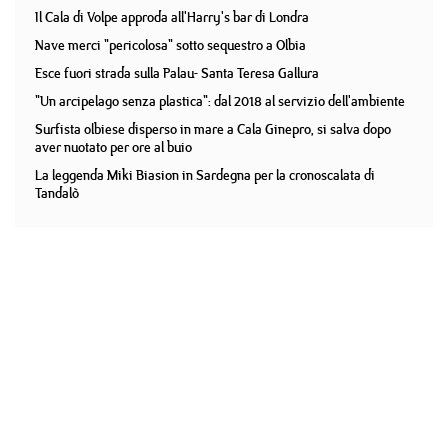
Il Cala di Volpe approda all'Harry's bar di Londra
Nave merci "pericolosa" sotto sequestro a Olbia
Esce fuori strada sulla Palau- Santa Teresa Gallura
"Un arcipelago senza plastica": dal 2018 al servizio dell'ambiente
Surfista olbiese disperso in mare a Cala Ginepro, si salva dopo
aver nuotato per ore al buio
La leggenda Miki Biasion in Sardegna per la cronoscalata di
Tandalò