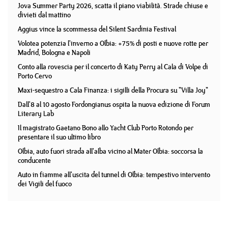
Jova Summer Party 2026, scatta il piano viabilità. Strade chiuse e
divieti dal mattino
Aggius vince la scommessa del Silent Sardinia Festival
Volotea potenzia l'inverno a Olbia: +75% di posti e nuove rotte per
Madrid, Bologna e Napoli
Conto alla rovescia per il concerto di Katy Perry al Cala di Volpe di
Porto Cervo
Maxi-sequestro a Cala Finanza: i sigilli della Procura su "Villa Joy"
Dall'8 al 10 agosto Fordongianus ospita la nuova edizione di Forum
Literary Lab
Il magistrato Gaetano Bono allo Yacht Club Porto Rotondo per
presentare il suo ultimo libro
Olbia, auto fuori strada all'alba vicino al Mater Olbia: soccorsa la
conducente
Auto in fiamme all'uscita del tunnel di Olbia: tempestivo intervento
dei Vigili del fuoco