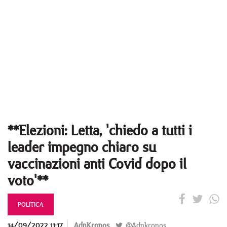
**Elezioni: Letta, 'chiedo a tutti i
leader impegno chiaro su
vaccinazioni anti Covid dopo il
voto'**
POLITICA
14/09/2022 11:17
AdnKronos
@Adnkronos