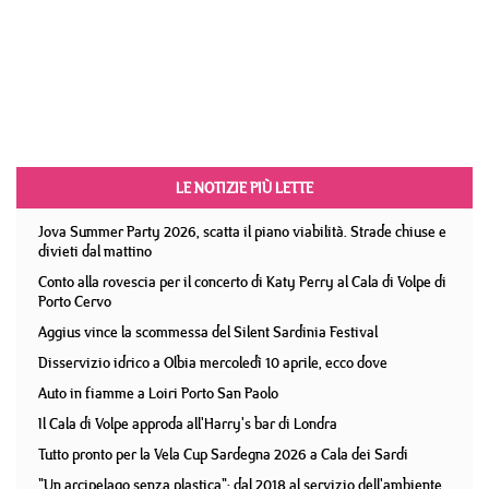
LE NOTIZIE PIÙ LETTE
Jova Summer Party 2026, scatta il piano viabilità. Strade chiuse e
divieti dal mattino
Conto alla rovescia per il concerto di Katy Perry al Cala di Volpe di
Porto Cervo
Aggius vince la scommessa del Silent Sardinia Festival
Disservizio idrico a Olbia mercoledì 10 aprile, ecco dove
Auto in fiamme a Loiri Porto San Paolo
Il Cala di Volpe approda all'Harry's bar di Londra
Tutto pronto per la Vela Cup Sardegna 2026 a Cala dei Sardi
"Un arcipelago senza plastica": dal 2018 al servizio dell'ambiente