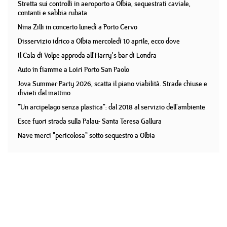
Stretta sui controlli in aeroporto a Olbia, sequestrati caviale,
contanti e sabbia rubata
Nina Zilli in concerto lunedì a Porto Cervo
Disservizio idrico a Olbia mercoledì 10 aprile, ecco dove
Il Cala di Volpe approda all'Harry's bar di Londra
Auto in fiamme a Loiri Porto San Paolo
Jova Summer Party 2026, scatta il piano viabilità. Strade chiuse e
divieti dal mattino
"Un arcipelago senza plastica": dal 2018 al servizio dell'ambiente
Esce fuori strada sulla Palau- Santa Teresa Gallura
Nave merci "pericolosa" sotto sequestro a Olbia