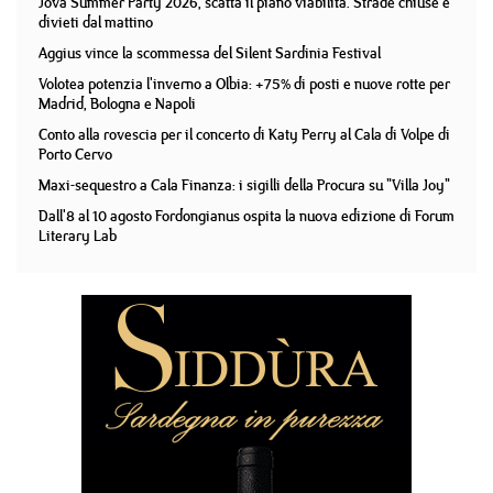
Jova Summer Party 2026, scatta il piano viabilità. Strade chiuse e
divieti dal mattino
Aggius vince la scommessa del Silent Sardinia Festival
Volotea potenzia l'inverno a Olbia: +75% di posti e nuove rotte per
Madrid, Bologna e Napoli
Conto alla rovescia per il concerto di Katy Perry al Cala di Volpe di
Porto Cervo
Maxi-sequestro a Cala Finanza: i sigilli della Procura su "Villa Joy"
Dall'8 al 10 agosto Fordongianus ospita la nuova edizione di Forum
Literary Lab