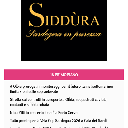
IN PRIMO PIANO
A Olbia prorogati i monitoraggi per il futuro tunnel sottomarino:
limitazioni sulle sopraelevate
Stretta sui controlli in aeroporto a Olbia, sequestrati caviale,
contanti e sabbia rubata
Nina Zilli in concerto lunedì a Porto Cervo
Tutto pronto per la Vela Cup Sardegna 2026 a Cala dei Sardi