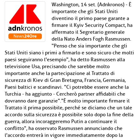
Washington, 14 set. (Adnkronos) - È
importante che gli Stati Uniti
diventino il primo paese garante a
firmare il Kyiv Security Compact, ha
affermato il Segretario generale
della Nato Anders Fogh Rasmussen.
"Penso che sia importante che gli
Stati Uniti siano i primi a firmarlo e sono sicuro che molti
paesi seguiranno l'esempio", ha detto Rasmussen alla
televisione Usa, precisando che sarebbe molto
importante anche la partecipazione al Trattato di
sicurezza di Kiev di Gran Bretagna, Francia, Germania,
Paesi baltici e scandinavi. "Ci potrebbe essere anche la
Turchia - ha aggiunto - Cercherò partner affidabili che
dovranno dare garanzie"."È molto importante firmare il
Trattato il prima possibile, perché se diciamo che un tale
accordo sulla sicurezza è possibile solo dopo la fine della
guerra, allora incoraggeremo Putin a continuare il
conflitto", ha osservato Rasmussen annunciando che
l'accordo entrerà in vigore immediatamente dopo la