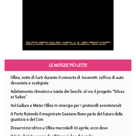
LE NOTIZIE PIÙ LETTE
Olbia, notte di furti durante il concerto di Jovanotti: raffica di auto
devastate e svaligiate
Adattamento climatico e tutela dei boschi: al via il progetto “Silvas
et Saltos”
Asl Gallura e Mater Olbia in sinergia per i protocolli assistenziali
A Porto Rotondo il magistrato Gaetano Bono parla del futuro della
giustizia e del Csm
Disservizio idrico a Olbia mercoledì 10 aprile, ecco dove