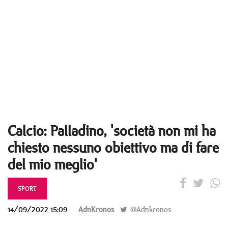
Calcio: Palladino, 'società non mi ha
chiesto nessuno obiettivo ma di fare
del mio meglio'
SPORT
14/09/2022 15:09
AdnKronos
@Adnkronos