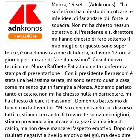
Monza, 14 set. - (Adnkronos) - "La
società mi ha chiesto di inculcare le
mie idee, di far andare più forte la
squadra. Non mi ha chiesto nessun
obiettivo, il Presidente e il direttore
mi hanno chiesto di fare soltanto il
mio meglio, di questo sono super
felice, è una dimostrazione di fiducia, io lavoro 12 ore al
giorno per cercare di fare il massimo". Così il nuovo
tecnico del Monza Raffaele Palladino nella conferenza
stampa di presentazione. "Con il presidente Berlusconi è
stata una bellissima serata, mi sono sentito quasi a casa,
come mi sento qui in famiglia a Monza. Abbiamo parlato
tanto di calcio, non mi ha chiesto nulla in particolare, mi
ha chiesto di dare il massimo". Domenica battesimo di
fuoco con la Juventus: "Mi sto concentrando sul discorso
tattico, stiamo cercando di trovare le soluzioni migliori,
stiamo provando a inculcare ai ragazzi la mia idea di
calcio, ma non deve mancare l'aspetto emotivo. Dopo dei
risultati negativi a livello emotivo sei giù, ma devo dire