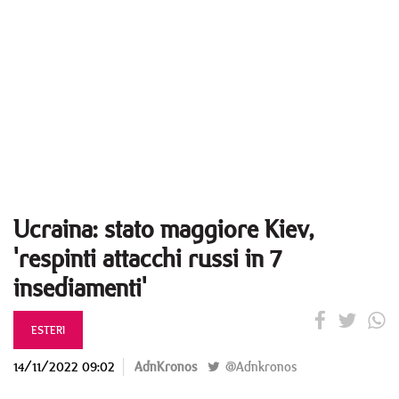
Ucraina: stato maggiore Kiev,
'respinti attacchi russi in 7
insediamenti'
ESTERI
14/11/2022 09:02
AdnKronos
@Adnkronos