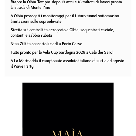
Riapre la Olbia-Tempio: dopo 13 anni e 18 milioni di lavori pronta
la strada di Monte Pino
A Olbia prorogati i monitoraggi per il futuro tunnel sottomarino:
limitazioni sulle sopraelevate
Stretta sui controlli in aeroporto a Olbia, sequestrati caviale,
contanti e sabbia rubata
Nina Zilli in concerto lunedì a Porto Cervo
Tutto pronto per la Vela Cup Sardegna 2026 a Cala dei Sardi
A La Marinedda il campionato assoluto italiano di surf e ad agosto
il Wave Party