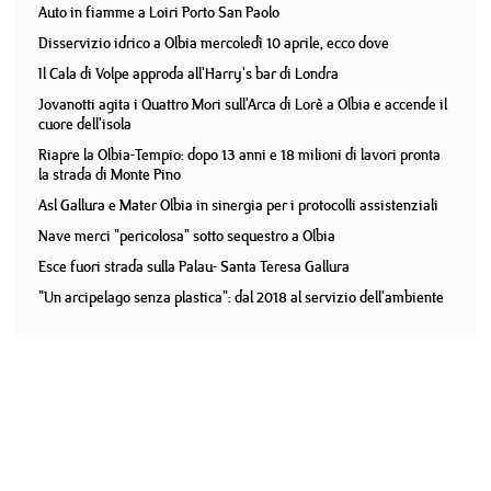
Auto in fiamme a Loiri Porto San Paolo
Disservizio idrico a Olbia mercoledì 10 aprile, ecco dove
Il Cala di Volpe approda all'Harry's bar di Londra
Jovanotti agita i Quattro Mori sull'Arca di Lorè a Olbia e accende il
cuore dell'isola
Riapre la Olbia-Tempio: dopo 13 anni e 18 milioni di lavori pronta
la strada di Monte Pino
Asl Gallura e Mater Olbia in sinergia per i protocolli assistenziali
Nave merci "pericolosa" sotto sequestro a Olbia
Esce fuori strada sulla Palau- Santa Teresa Gallura
"Un arcipelago senza plastica": dal 2018 al servizio dell'ambiente