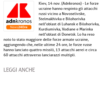
Kiev, 14 nov. (Adnkronos) - Le forze
ucraine hanno respinto gli attacchi
russi vicino a Novoselivske,
Stelmakhivka e Bilohorivka
nell'oblast di Luhansk e Bilohorivka,
Kurdiumivka, Vodiane e Marinka
nell'oblast di Donetsk. Lo ha reso
noto lo stato maggiore delle forze armate ucraine,
aggiungendo che, nelle ultime 24 ore, le forze russe
hanno lanciato quattro missili, 13 attacchi aerei e circa
60 attacchi attraverso lanciarazzi multipli.
LEGGI ANCHE