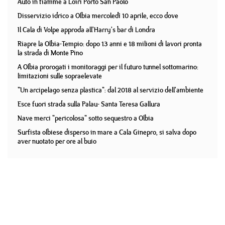
Auto in fiamme a Loiri Porto San Paolo
Disservizio idrico a Olbia mercoledì 10 aprile, ecco dove
Il Cala di Volpe approda all'Harry's bar di Londra
Riapre la Olbia-Tempio: dopo 13 anni e 18 milioni di lavori pronta
la strada di Monte Pino
A Olbia prorogati i monitoraggi per il futuro tunnel sottomarino:
limitazioni sulle sopraelevate
"Un arcipelago senza plastica": dal 2018 al servizio dell'ambiente
Esce fuori strada sulla Palau- Santa Teresa Gallura
Nave merci "pericolosa" sotto sequestro a Olbia
Surfista olbiese disperso in mare a Cala Ginepro, si salva dopo
aver nuotato per ore al buio