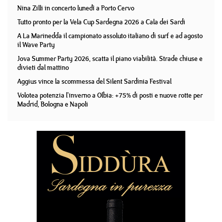
Nina Zilli in concerto lunedì a Porto Cervo
Tutto pronto per la Vela Cup Sardegna 2026 a Cala dei Sardi
A La Marinedda il campionato assoluto italiano di surf e ad agosto
il Wave Party
Jova Summer Party 2026, scatta il piano viabilità. Strade chiuse e
divieti dal mattino
Aggius vince la scommessa del Silent Sardinia Festival
Volotea potenzia l'inverno a Olbia: +75% di posti e nuove rotte per
Madrid, Bologna e Napoli