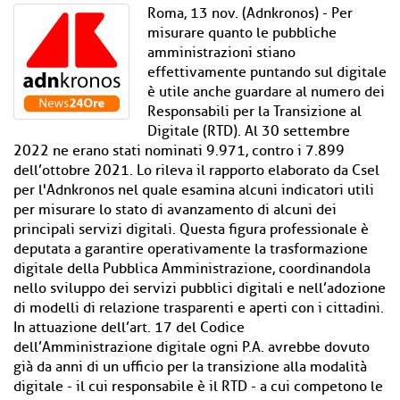
Roma, 13 nov. (Adnkronos) - Per
misurare quanto le pubbliche
amministrazioni stiano
effettivamente puntando sul digitale
è utile anche guardare al numero dei
Responsabili per la Transizione al
Digitale (RTD). Al 30 settembre
2022 ne erano stati nominati 9.971, contro i 7.899
dell’ottobre 2021. Lo rileva il rapporto elaborato da Csel
per l'Adnkronos nel quale esamina alcuni indicatori utili
per misurare lo stato di avanzamento di alcuni dei
principali servizi digitali. Questa figura professionale è
deputata a garantire operativamente la trasformazione
digitale della Pubblica Amministrazione, coordinandola
nello sviluppo dei servizi pubblici digitali e nell’adozione
di modelli di relazione trasparenti e aperti con i cittadini.
In attuazione dell’art. 17 del Codice
dell’Amministrazione digitale ogni P.A. avrebbe dovuto
già da anni di un ufficio per la transizione alla modalità
digitale - il cui responsabile è il RTD - a cui competono le