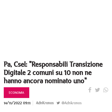
Pa, Csel: "Responsabili Transizione
Digitale 2 comuni su 10 non ne
hanno ancora nominato uno"
ECONOMIA
14/11/2022 09:11
AdnKronos
@Adnkronos