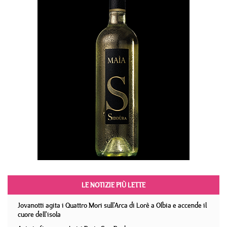
LE NOTIZIE PIÙ LETTE
Jovanotti agita i Quattro Mori sull'Arca di Lorè a Olbia e accende il
cuore dell'isola