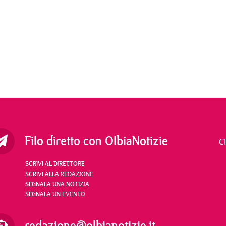
Filo diretto con OlbiaNotizie
C
SCRIVI AL DIRETTORE
SCRIVI ALLA REDAZIONE
SEGNALA UNA NOTIZIA
SEGNALA UN EVENTO
redazione@olbianotizie.it