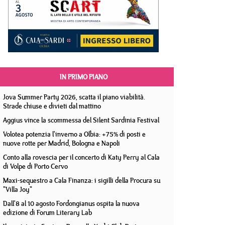
IN PRIMO PIANO
Jova Summer Party 2026, scatta il piano viabilità.
Strade chiuse e divieti dal mattino
Aggius vince la scommessa del Silent Sardinia Festival
Volotea potenzia l'inverno a Olbia: +75% di posti e
nuove rotte per Madrid, Bologna e Napoli
Conto alla rovescia per il concerto di Katy Perry al Cala
di Volpe di Porto Cervo
Maxi-sequestro a Cala Finanza: i sigilli della Procura su
"Villa Joy"
Dall'8 al 10 agosto Fordongianus ospita la nuova
edizione di Forum Literary Lab