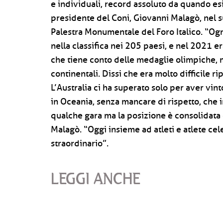
e individuali, record assoluto da quando esis
presidente del Coni, Giovanni Malagò, nel su
Palestra Monumentale del Foro Italico. “Ogn
nella classifica nei 205 paesi, e nel 2021 e
che tiene conto delle medaglie olimpiche, 
continentali. Dissi che era molto difficile r
L’Australia ci ha superato solo per aver vi
in Oceania, senza mancare di rispetto, che 
qualche gara ma la posizione è consolidata 
Malagò. “Oggi insieme ad atleti e atlete cel
straordinario”.
LEGGI ANCHE