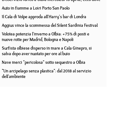
Auto in fiamme a Loiri Porto San Paolo
Il Cala di Volpe approda all'Harry's bar di Londra
Aggius vince la scommessa del Silent Sardinia Festival
Volotea potenzia l'inverno a Olbia: +75% di posti e
nuove rotte per Madrid, Bologna e Napoli
Surfista olbiese disperso in mare a Cala Ginepro, si
salva dopo aver nuotato per ore al buio
Nave merci "pericolosa" sotto sequestro a Olbia
"Un arcipelago senza plastica": dal 2018 al servizio
dell'ambiente