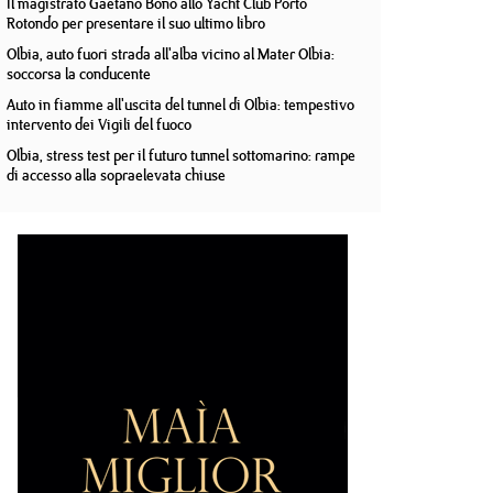
Il magistrato Gaetano Bono allo Yacht Club Porto
Rotondo per presentare il suo ultimo libro
Olbia, auto fuori strada all'alba vicino al Mater Olbia:
soccorsa la conducente
Auto in fiamme all'uscita del tunnel di Olbia: tempestivo
intervento dei Vigili del fuoco
Olbia, stress test per il futuro tunnel sottomarino: rampe
di accesso alla sopraelevata chiuse