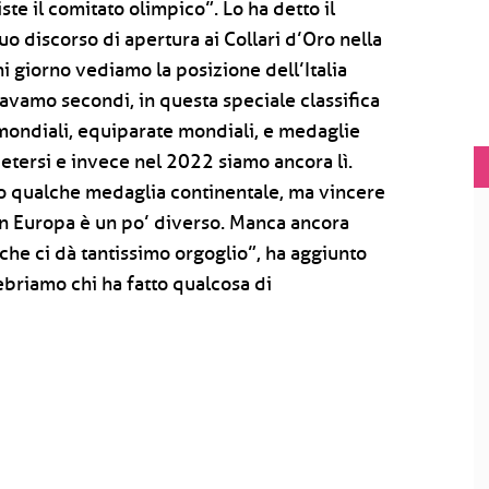
te il comitato olimpico”. Lo ha detto il
o discorso di apertura ai Collari d’Oro nella
i giorno vediamo la posizione dell’Italia
ravamo secondi, in questa speciale classifica
mondiali, equiparate mondiali, e medaglie
ipetersi e invece nel 2022 siamo ancora lì.
nto qualche medaglia continentale, ma vincere
in Europa è un po’ diverso. Manca ancora
che ci dà tantissimo orgoglio”, ha aggiunto
ebriamo chi ha fatto qualcosa di