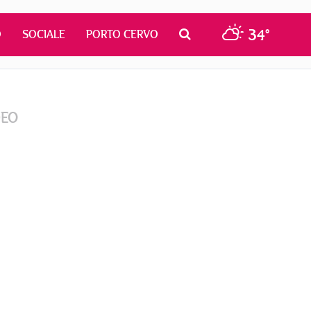
34°
O
SOCIALE
PORTO CERVO
DEO