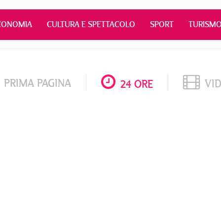
CONOMIA
CULTURA E SPETTACOLO
SPORT
TURISM
PRIMA PAGINA
VI
24 ORE