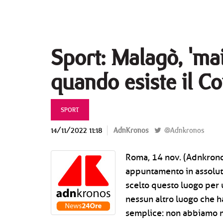
Sport: Malagò, 'mai
quando esiste il Co
SPORT
14/11/2022 11:18
AdnKronos
@Adnkronos
Roma, 14 nov. (Adnkronos
appuntamento in assoluto
scelto questo luogo per
nessun altro luogo che h
semplice: non abbiamo ma