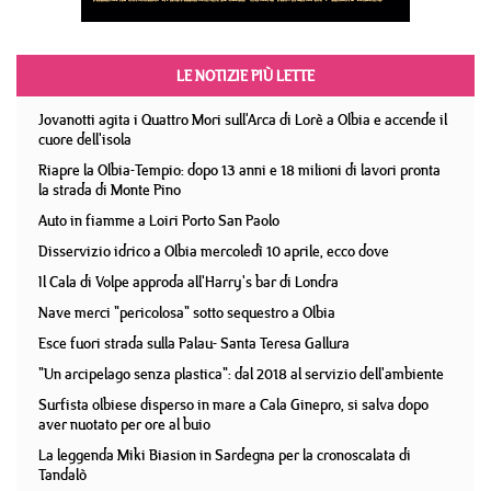
LE NOTIZIE PIÙ LETTE
Jovanotti agita i Quattro Mori sull'Arca di Lorè a Olbia e accende il
cuore dell'isola
Riapre la Olbia-Tempio: dopo 13 anni e 18 milioni di lavori pronta
la strada di Monte Pino
Auto in fiamme a Loiri Porto San Paolo
Disservizio idrico a Olbia mercoledì 10 aprile, ecco dove
Il Cala di Volpe approda all'Harry's bar di Londra
Nave merci "pericolosa" sotto sequestro a Olbia
Esce fuori strada sulla Palau- Santa Teresa Gallura
"Un arcipelago senza plastica": dal 2018 al servizio dell'ambiente
Surfista olbiese disperso in mare a Cala Ginepro, si salva dopo
aver nuotato per ore al buio
La leggenda Miki Biasion in Sardegna per la cronoscalata di
Tandalò