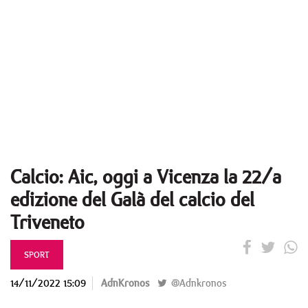
Calcio: Aic, oggi a Vicenza la 22/a
edizione del Galà del calcio del
Triveneto
SPORT
14/11/2022 15:09
AdnKronos
@Adnkronos