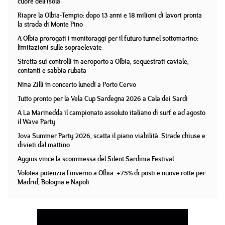
cuore dell'isola
Riapre la Olbia-Tempio: dopo 13 anni e 18 milioni di lavori pronta
la strada di Monte Pino
A Olbia prorogati i monitoraggi per il futuro tunnel sottomarino:
limitazioni sulle sopraelevate
Stretta sui controlli in aeroporto a Olbia, sequestrati caviale,
contanti e sabbia rubata
Nina Zilli in concerto lunedì a Porto Cervo
Tutto pronto per la Vela Cup Sardegna 2026 a Cala dei Sardi
A La Marinedda il campionato assoluto italiano di surf e ad agosto
il Wave Party
Jova Summer Party 2026, scatta il piano viabilità. Strade chiuse e
divieti dal mattino
Aggius vince la scommessa del Silent Sardinia Festival
Volotea potenzia l'inverno a Olbia: +75% di posti e nuove rotte per
Madrid, Bologna e Napoli