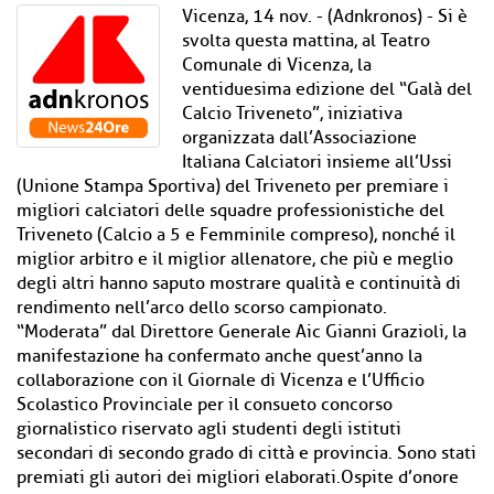
Vicenza, 14 nov. - (Adnkronos) - Si è
svolta questa mattina, al Teatro
Comunale di Vicenza, la
ventiduesima edizione del “Galà del
Calcio Triveneto”, iniziativa
organizzata dall’Associazione
Italiana Calciatori insieme all’Ussi
(Unione Stampa Sportiva) del Triveneto per premiare i
migliori calciatori delle squadre professionistiche del
Triveneto (Calcio a 5 e Femminile compreso), nonché il
miglior arbitro e il miglior allenatore, che più e meglio
degli altri hanno saputo mostrare qualità e continuità di
rendimento nell’arco dello scorso campionato.
“Moderata” dal Direttore Generale Aic Gianni Grazioli, la
manifestazione ha confermato anche quest’anno la
collaborazione con il Giornale di Vicenza e l’Ufficio
Scolastico Provinciale per il consueto concorso
giornalistico riservato agli studenti degli istituti
secondari di secondo grado di città e provincia. Sono stati
premiati gli autori dei migliori elaborati.Ospite d’onore