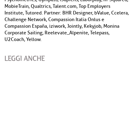
MobieTrain, Qualtrics, Talent.com, Top Employers
Institute, Tutored. Partner: BHR Designer, bValue, Ccelera,
Challenge Network, Compassion Italia Onlus e
Compassion España, iziwork, Jointly, Kekyjob, Monina
Corporate Sailing, Reelevate_Alpenite, Telepass,
U2Coach, Yellow.
LEGGI ANCHE