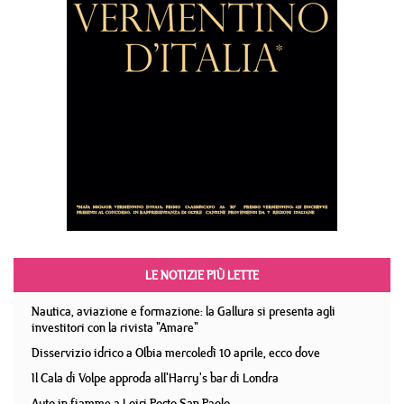
LE NOTIZIE PIÙ LETTE
Nautica, aviazione e formazione: la Gallura si presenta agli
investitori con la rivista "Amare"
Disservizio idrico a Olbia mercoledì 10 aprile, ecco dove
Il Cala di Volpe approda all'Harry's bar di Londra
Auto in fiamme a Loiri Porto San Paolo