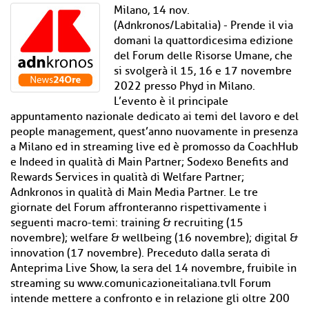
Milano, 14 nov.
(Adnkronos/Labitalia) - Prende il via
domani la quattordicesima edizione
del Forum delle Risorse Umane, che
si svolgerà il 15, 16 e 17 novembre
2022 presso Phyd in Milano.
L’evento è il principale
appuntamento nazionale dedicato ai temi del lavoro e del
people management, quest’anno nuovamente in presenza
a Milano ed in streaming live ed è promosso da CoachHub
e Indeed in qualità di Main Partner; Sodexo Benefits and
Rewards Services in qualità di Welfare Partner;
Adnkronos in qualità di Main Media Partner. Le tre
giornate del Forum affronteranno rispettivamente i
seguenti macro-temi: training & recruiting (15
novembre); welfare & wellbeing (16 novembre); digital &
innovation (17 novembre). Preceduto dalla serata di
Anteprima Live Show, la sera del 14 novembre, fruibile in
streaming su www.comunicazioneitaliana.tvIl Forum
intende mettere a confronto e in relazione gli oltre 200