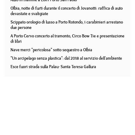
Olbia, notte di furti durante il concerto di Jovanotti: raffica di auto
devastate e svaligiate
Scippato orologio di lusso a Porto Rotondo, i carabinieri arrestano
due persone
A Porto Cervo concerto al tramonto, Circo Bow Tie e presentazione
di libri
Nave merci "pericolosa" sotto sequestro a Olbia
"Un arcipelago senza plastica": dal 2018 al servizio dell'ambiente
Esce fuori strada sulla Palau- Santa Teresa Gallura