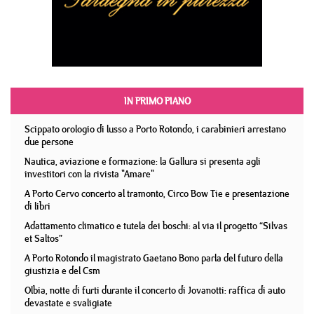
IN PRIMO PIANO
Scippato orologio di lusso a Porto Rotondo, i carabinieri arrestano
due persone
Nautica, aviazione e formazione: la Gallura si presenta agli
investitori con la rivista "Amare"
A Porto Cervo concerto al tramonto, Circo Bow Tie e presentazione
di libri
Adattamento climatico e tutela dei boschi: al via il progetto “Silvas
et Saltos”
A Porto Rotondo il magistrato Gaetano Bono parla del futuro della
giustizia e del Csm
Olbia, notte di furti durante il concerto di Jovanotti: raffica di auto
devastate e svaligiate