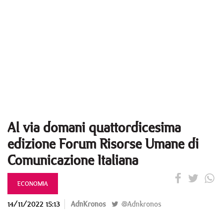
Al via domani quattordicesima
edizione Forum Risorse Umane di
Comunicazione Italiana
ECONOMIA
14/11/2022 15:13
AdnKronos
@Adnkronos