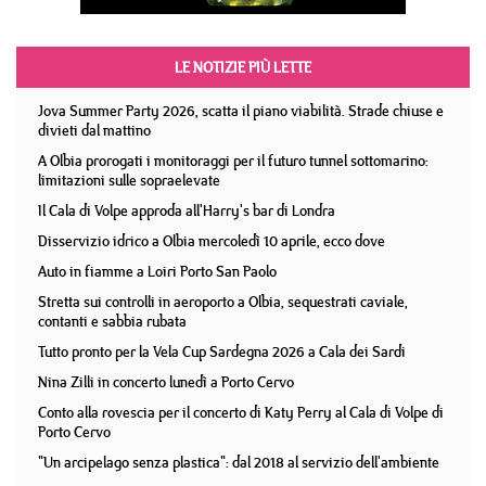
LE NOTIZIE PIÙ LETTE
Jova Summer Party 2026, scatta il piano viabilità. Strade chiuse e
divieti dal mattino
A Olbia prorogati i monitoraggi per il futuro tunnel sottomarino:
limitazioni sulle sopraelevate
Il Cala di Volpe approda all'Harry's bar di Londra
Disservizio idrico a Olbia mercoledì 10 aprile, ecco dove
Auto in fiamme a Loiri Porto San Paolo
Stretta sui controlli in aeroporto a Olbia, sequestrati caviale,
contanti e sabbia rubata
Tutto pronto per la Vela Cup Sardegna 2026 a Cala dei Sardi
Nina Zilli in concerto lunedì a Porto Cervo
Conto alla rovescia per il concerto di Katy Perry al Cala di Volpe di
Porto Cervo
"Un arcipelago senza plastica": dal 2018 al servizio dell'ambiente