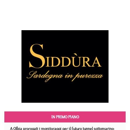
IN PRIMO PIANO
A Olbia prorogati i monitoraggi per il futuro tunnel sottomarino: