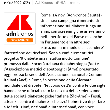
14/11/2022 17:24
AdnKronos
@Adnkronos
Roma, 14 nov. (Adnkronos Salute) -
Una maxi campagna itinerante di
informazione sul diabete lunga un
anno, con screening che arriveranno
nelle periferie del Paese ma anche
in Parlamento e in altre sedi
istituzionali in modo da 'accendere'
l'attenzione dei decisori. Sono alcuni elementi del
progetto 'Il diabete una malattia molto Comune'
promosso dalla Società italiana di diabetologia (Sid) e
l’Associazione medici diabetologici (Amd) presentato
oggi presso la sede dell’Associazione nazionale Comuni
italiani (Anci) a Roma, in occasione della Giornata
mondiale del diabete. Nel corso dell'incontro le due sigle
hanno anche ufficializzato la nascita della Federazione
delle società diabetologiche italiane (Sid-Amd) - Fesdi,
alleanza contro il diabete - che avrà l’obiettivo di parlare
alle istituzioni, nazionali e internazionali, con voce