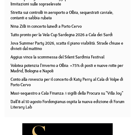
limitazioni sulle sopraelevate
Stretta sui controlli in aeroporto a Olbia, sequestrati caviale,
contanti e sabbia rubata
Nina Zilli in concerto lunedì a Porto Cervo
Tutto pronto per la Vela Cup Sardegna 2026 a Cala dei Sardi
Jova Summer Party 2026, scatta il piano viabilità. Strade chiuse e
divieti dal mattino
Aggius vince la scommessa del Silent Sardinia Festival
Volotea potenzia l'inverno a Olbia: +75% di posti e nuove rotte per
Madrid, Bologna e Napoli
Conto alla rovescia per il concerto di Katy Perry al Cala di Volpe di
Porto Cervo
Maxi-sequestro a Cala Finanza: i sigilli della Procura su "Villa Joy"
Dall'8 al 10 agosto Fordongianus ospita la nuova edizione di Forum
Literary Lab