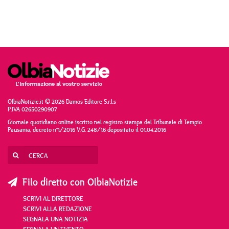
OlbiaNotizie.it © 2026 Damos Editore S.r.l.s
P.IVA 02650290907
Giornale quotidiano online iscritto nel registro stampa del Tribunale di Tempio
Pausania, decreto n°1/2016 V.G. 248/16 depositato il 01.04.2016
Filo diretto con OlbiaNotizie
SCRIVI AL DIRETTORE
SCRIVI ALLA REDAZIONE
SEGNALA UNA NOTIZIA