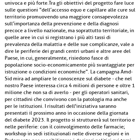
univoca e più forte.Tra gli obiettivi del progetto fare luce
sulle questioni "dell’accesso equo e capillare alle cure sul
territorio promuovendo una maggiore consapevolezza
sull’importanza della prevenzione e della diagnosi
precoce a livello nazionale, ma soprattutto territoriale, in
quelle aree in cui si registrano i più alti tassi di
prevalenza della malattia e delle sue complicanze, vale a
dire le periferie dei grandi centri urbani e altre aree del
Paese, in cui, generalmente, risiedono fasce di
popolazione socio-economicamente più svantaggiate per
istruzione o condizioni economiche". La campagna Amd-
Sid mira ad ampliare le conoscenze sul diabete - che nel
nostro Paese interessa circa 4 milioni di persone e oltre 1
milione che non sa di averlo - per gli operatori sanitari,
per cittadini che convivono con la patologia ma anche
per le istituzioni. I risultati dell'iniziativa saranno
presentati il prossimo anno in occasione della giornata
del diabete 2023. Il progetto si strutturerà sul territorio e
nelle periferie: con il coinvolgimento delle farmacie;
workshop in sedi istituzionali nelle diverse regioni e in