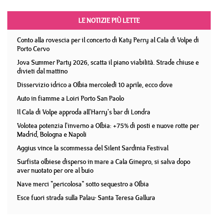
LE NOTIZIE PIÙ LETTE
Conto alla rovescia per il concerto di Katy Perry al Cala di Volpe di
Porto Cervo
Jova Summer Party 2026, scatta il piano viabilità. Strade chiuse e
divieti dal mattino
Disservizio idrico a Olbia mercoledì 10 aprile, ecco dove
Auto in fiamme a Loiri Porto San Paolo
Il Cala di Volpe approda all'Harry's bar di Londra
Volotea potenzia l'inverno a Olbia: +75% di posti e nuove rotte per
Madrid, Bologna e Napoli
Aggius vince la scommessa del Silent Sardinia Festival
Surfista olbiese disperso in mare a Cala Ginepro, si salva dopo
aver nuotato per ore al buio
Nave merci "pericolosa" sotto sequestro a Olbia
Esce fuori strada sulla Palau- Santa Teresa Gallura