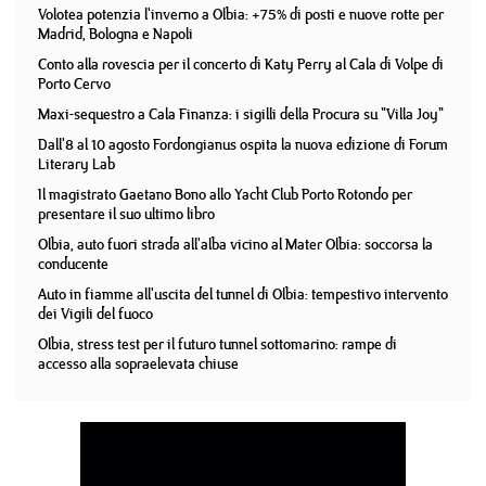
Volotea potenzia l'inverno a Olbia: +75% di posti e nuove rotte per
Madrid, Bologna e Napoli
Conto alla rovescia per il concerto di Katy Perry al Cala di Volpe di
Porto Cervo
Maxi-sequestro a Cala Finanza: i sigilli della Procura su "Villa Joy"
Dall'8 al 10 agosto Fordongianus ospita la nuova edizione di Forum
Literary Lab
Il magistrato Gaetano Bono allo Yacht Club Porto Rotondo per
presentare il suo ultimo libro
Olbia, auto fuori strada all'alba vicino al Mater Olbia: soccorsa la
conducente
Auto in fiamme all'uscita del tunnel di Olbia: tempestivo intervento
dei Vigili del fuoco
Olbia, stress test per il futuro tunnel sottomarino: rampe di
accesso alla sopraelevata chiuse