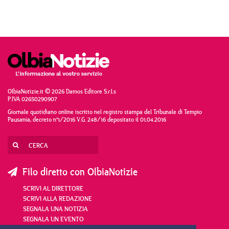
OlbiaNotizie.it © 2026 Damos Editore S.r.l.s
P.IVA 02650290907
Giornale quotidiano online iscritto nel registro stampa del Tribunale di Tempio
Pausania, decreto n°1/2016 V.G. 248/16 depositato il 01.04.2016
Filo diretto con OlbiaNotizie
SCRIVI AL DIRETTORE
SCRIVI ALLA REDAZIONE
SEGNALA UNA NOTIZIA
SEGNALA UN EVENTO