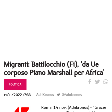
Migranti: Battilocchio (Fi), 'da Ue
corposo Piano Marshall per Africa'
POLITICA
14/11/2022 17:33
AdnKronos
@Adnkronos
Roma, 14 nov. (Adnkronos) - "Grazie