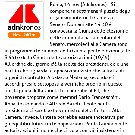
Roma, 14 nov (Adnkronos) - Si
compone in settimana il puzzle degli
organismi interni di Camera e
Senato. Domani alle 14.30 è
convocata la Giunta delle elezioni e
delle immunità parlamentari del
Senato, mercoledì alla Camera sono
in programma le riunioni della Giunta per le elezioni (alle
9,45) e della Giunta delle autorizzazioni (10,45).
All'ordine del giorno c'è la scelta dei presidenti, ed è una
partita che riguarda le opposizioni visto che si tratta di
organi di controllo. A palazzo Madama, secondo gli
accordi presi e sottoposti a verifiche proprio in queste
ore, la guida della Giunta toccherebbe al Pd, che
dovrebbe proporre come membri Dario Franceschini,
Anna Rossomando e Alfredo Bazoli. Il pole per la
presidenza ci sarebbe l'ex ministro della Cultura. Alla
Camera, invece, l'intesa potrebbe essere indicativa per
gli equilibri futuri tra le opposizioni. Per la Giunta per le
autorizzazioni il nome che circola con più insistenza in