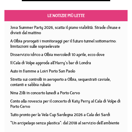
LE NOTIZIE PIÙ LETTE
Jova Summer Party 2026, scatta il piano viabilità. Strade chiuse e
divieti dal mattino
A Olbia prorogati i monitoraggi per il futuro tunnel sottomarino:
limitazioni sulle sopraelevate
Disservizio idrico a Olbia mercoledì 10 aprile, ecco dove
Il Cala di Volpe approda all'Harry's bar di Londra
Auto in fiamme a Loiri Porto San Paolo
Stretta sui controlli in aeroporto a Olbia, sequestrati caviale,
contanti e sabbia rubata
Nina Zilli in concerto lunedì a Porto Cervo
Conto alla rovescia per il concerto di Katy Perry al Cala di Volpe di
Porto Cervo
Tutto pronto per la Vela Cup Sardegna 2026 a Cala dei Sardi
"Un arcipelago senza plastica": dal 2018 al servizio dell'ambiente