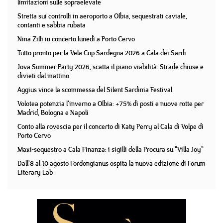
limitazioni sulle sopraelevate
Stretta sui controlli in aeroporto a Olbia, sequestrati caviale,
contanti e sabbia rubata
Nina Zilli in concerto lunedì a Porto Cervo
Tutto pronto per la Vela Cup Sardegna 2026 a Cala dei Sardi
Jova Summer Party 2026, scatta il piano viabilità. Strade chiuse e
divieti dal mattino
Aggius vince la scommessa del Silent Sardinia Festival
Volotea potenzia l'inverno a Olbia: +75% di posti e nuove rotte per
Madrid, Bologna e Napoli
Conto alla rovescia per il concerto di Katy Perry al Cala di Volpe di
Porto Cervo
Maxi-sequestro a Cala Finanza: i sigilli della Procura su "Villa Joy"
Dall'8 al 10 agosto Fordongianus ospita la nuova edizione di Forum
Literary Lab