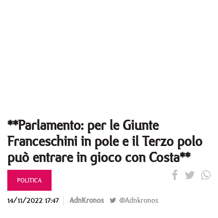
**Parlamento: per le Giunte
Franceschini in pole e il Terzo polo
può entrare in gioco con Costa**
POLITICA
14/11/2022 17:47
AdnKronos
@Adnkronos