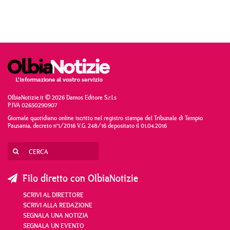
OlbiaNotizie.it © 2026 Damos Editore S.r.l.s
P.IVA 02650290907
Giornale quotidiano online iscritto nel registro stampa del Tribunale di Tempio
Pausania, decreto n°1/2016 V.G. 248/16 depositato il 01.04.2016
Filo diretto con OlbiaNotizie
SCRIVI AL DIRETTORE
SCRIVI ALLA REDAZIONE
SEGNALA UNA NOTIZIA
SEGNALA UN EVENTO