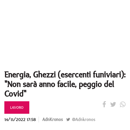
Energia, Ghezzi (esercenti funiviari):
"Non sarà anno facile, peggio del
Covid"
LAVORO
14/11/2022 17:58
AdnKronos
@Adnkronos