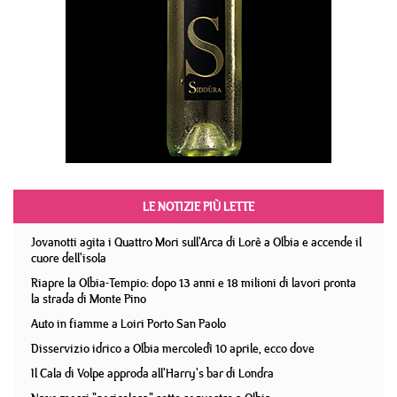
LE NOTIZIE PIÙ LETTE
Jovanotti agita i Quattro Mori sull'Arca di Lorè a Olbia e accende il
cuore dell'isola
Riapre la Olbia-Tempio: dopo 13 anni e 18 milioni di lavori pronta
la strada di Monte Pino
Auto in fiamme a Loiri Porto San Paolo
Disservizio idrico a Olbia mercoledì 10 aprile, ecco dove
Il Cala di Volpe approda all'Harry's bar di Londra