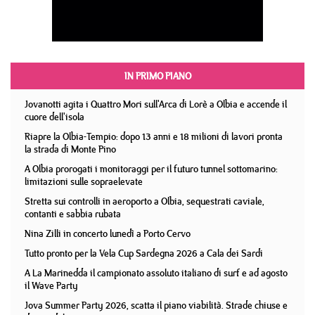
IN PRIMO PIANO
Jovanotti agita i Quattro Mori sull'Arca di Lorè a Olbia e accende il
cuore dell'isola
Riapre la Olbia-Tempio: dopo 13 anni e 18 milioni di lavori pronta
la strada di Monte Pino
A Olbia prorogati i monitoraggi per il futuro tunnel sottomarino:
limitazioni sulle sopraelevate
Stretta sui controlli in aeroporto a Olbia, sequestrati caviale,
contanti e sabbia rubata
Nina Zilli in concerto lunedì a Porto Cervo
Tutto pronto per la Vela Cup Sardegna 2026 a Cala dei Sardi
A La Marinedda il campionato assoluto italiano di surf e ad agosto
il Wave Party
Jova Summer Party 2026, scatta il piano viabilità. Strade chiuse e