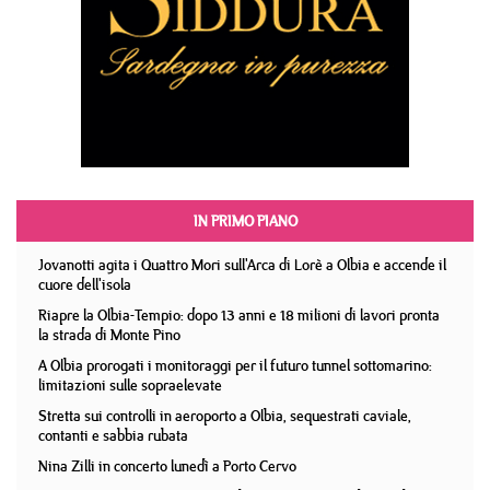
IN PRIMO PIANO
Jovanotti agita i Quattro Mori sull'Arca di Lorè a Olbia e accende il
cuore dell'isola
Riapre la Olbia-Tempio: dopo 13 anni e 18 milioni di lavori pronta
la strada di Monte Pino
A Olbia prorogati i monitoraggi per il futuro tunnel sottomarino:
limitazioni sulle sopraelevate
Stretta sui controlli in aeroporto a Olbia, sequestrati caviale,
contanti e sabbia rubata
Nina Zilli in concerto lunedì a Porto Cervo