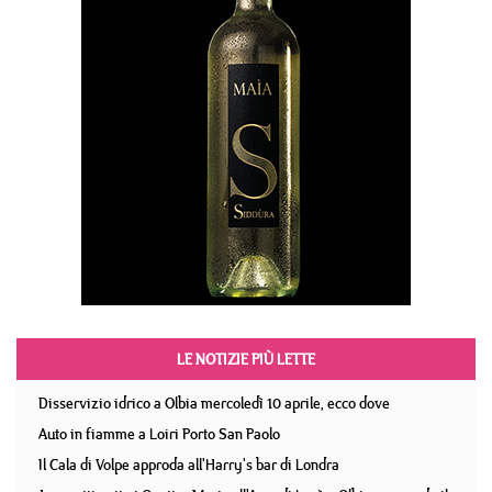
LE NOTIZIE PIÙ LETTE
Disservizio idrico a Olbia mercoledì 10 aprile, ecco dove
Auto in fiamme a Loiri Porto San Paolo
Il Cala di Volpe approda all'Harry's bar di Londra