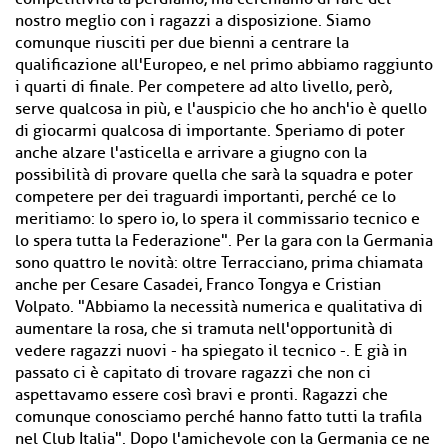
nostro meglio con i ragazzi a disposizione. Siamo
comunque riusciti per due bienni a centrare la
qualificazione all'Europeo, e nel primo abbiamo raggiunto
i quarti di finale. Per competere ad alto livello, però,
serve qualcosa in più, e l'auspicio che ho anch'io è quello
di giocarmi qualcosa di importante. Speriamo di poter
anche alzare l'asticella e arrivare a giugno con la
possibilità di provare quella che sarà la squadra e poter
competere per dei traguardi importanti, perché ce lo
meritiamo: lo spero io, lo spera il commissario tecnico e
lo spera tutta la Federazione". Per la gara con la Germania
sono quattro le novità: oltre Terracciano, prima chiamata
anche per Cesare Casadei, Franco Tongya e Cristian
Volpato. "Abbiamo la necessità numerica e qualitativa di
aumentare la rosa, che si tramuta nell'opportunità di
vedere ragazzi nuovi - ha spiegato il tecnico -. E già in
passato ci è capitato di trovare ragazzi che non ci
aspettavamo essere così bravi e pronti. Ragazzi che
comunque conosciamo perché hanno fatto tutti la trafila
nel Club Italia". Dopo l'amichevole con la Germania ce ne