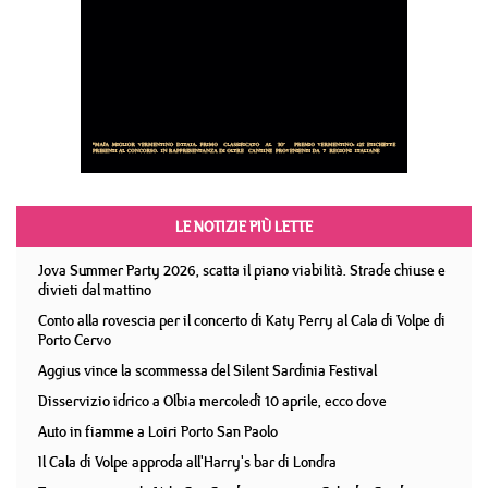
LE NOTIZIE PIÙ LETTE
Jova Summer Party 2026, scatta il piano viabilità. Strade chiuse e
divieti dal mattino
Conto alla rovescia per il concerto di Katy Perry al Cala di Volpe di
Porto Cervo
Aggius vince la scommessa del Silent Sardinia Festival
Disservizio idrico a Olbia mercoledì 10 aprile, ecco dove
Auto in fiamme a Loiri Porto San Paolo
Il Cala di Volpe approda all'Harry's bar di Londra