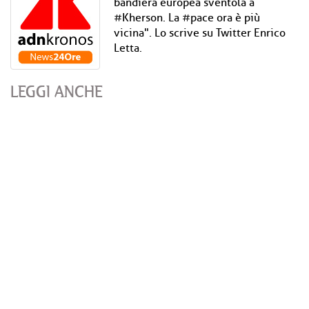
bandiera europea sventola a
#Kherson. La #pace ora è più
vicina". Lo scrive su Twitter Enrico
Letta.
LEGGI ANCHE