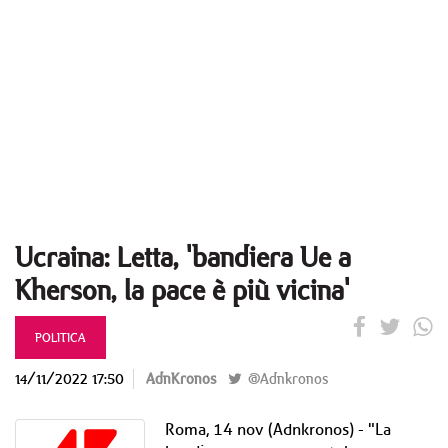
Ucraina: Letta, 'bandiera Ue a
Kherson, la pace è più vicina'
POLITICA
14/11/2022 17:50
AdnKronos
@Adnkronos
Roma, 14 nov (Adnkronos) - "La