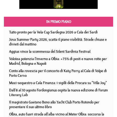
IN PRIMO PIANO
Tutto pronto per la Vela Cup Sardegna 2026 a Cala dei Sardi
Jova Summer Party 2026, scatta il piano viabilità. Strade chiuse e
divieti dal mattino
Aggius vince la scommessa del Silent Sardinia Festival
Volotea potenzia l'inverno a Olbia: +75% di posti e nuove rotte per
Madrid, Bologna e Napoli
Conto alla rovescia per il concerto di Katy Perry al Cala di Volpe di
Porto Cervo
Maxi-sequestro a Cala Finanza: i sigilli della Procura su "Villa Joy"
Dall'8 al 10 agosto Fordongianus ospita la nuova edizione di Forum
Literary Lab
Il magistrato Gaetano Bono allo Yacht Club Porto Rotondo per
presentare il suo ultimo libro
Olbia, auto fuori strada all'alba vicino al Mater Olbia: soccorsa la