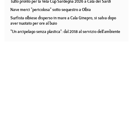
Tutto pronto per la Vela Cup Sardegna 2026 a Cala dei Sardi
Nave merci "pericolosa" sotto sequestro a Olbia
Surfista olbiese disperso in mare a Cala Ginepro, si salva dopo
aver nuotato per ore al buio
"Un arcipelago senza plastica": dal 2018 al servizio dell'ambiente