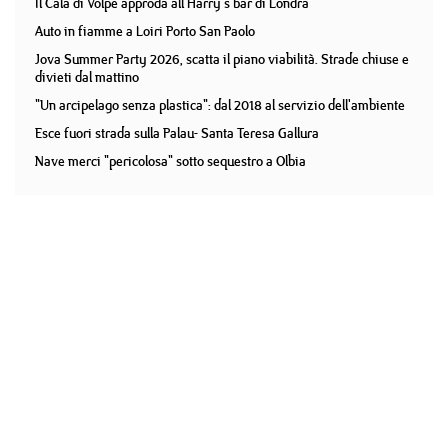
Il Cala di Volpe approda all'Harry's bar di Londra
Auto in fiamme a Loiri Porto San Paolo
Jova Summer Party 2026, scatta il piano viabilità. Strade chiuse e
divieti dal mattino
"Un arcipelago senza plastica": dal 2018 al servizio dell'ambiente
Esce fuori strada sulla Palau- Santa Teresa Gallura
Nave merci "pericolosa" sotto sequestro a Olbia