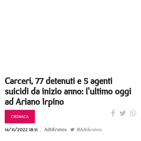
Carceri, 77 detenuti e 5 agenti
suicidi da inizio anno: l'ultimo oggi
ad Ariano Irpino
CRONACA
14/11/2022 18:11
AdnKronos
@Adnkronos