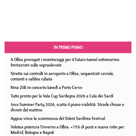
IN PRIMO PIANO
A Olbia prorogati i monitoraggi per il futuro tunnel sottomarino:
limitazioni sulle sopraelevate
Stretta sui controlli in aeroporto a Olbia, sequestrati caviale,
contanti e sabbia rubata
Nina Zilli in concerto lunedì a Porto Cervo
Tutto pronto per la Vela Cup Sardegna 2026 a Cala dei Sardi
Jova Summer Party 2026, scatta il piano viabilità. Strade chiuse e
divieti dal mattino
Aggius vince la scommessa del Silent Sardinia Festival
Volotea potenzia l'inverno a Olbia: +75% di posti e nuove rotte per
Madrid, Bologna e Napoli