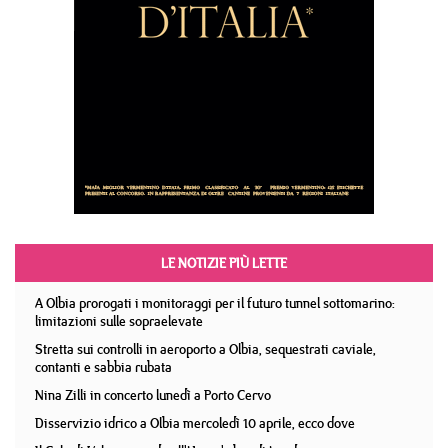
LE NOTIZIE PIÙ LETTE
A Olbia prorogati i monitoraggi per il futuro tunnel sottomarino:
limitazioni sulle sopraelevate
Stretta sui controlli in aeroporto a Olbia, sequestrati caviale,
contanti e sabbia rubata
Nina Zilli in concerto lunedì a Porto Cervo
Disservizio idrico a Olbia mercoledì 10 aprile, ecco dove