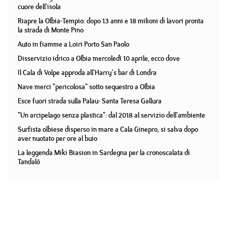
cuore dell'isola
Riapre la Olbia-Tempio: dopo 13 anni e 18 milioni di lavori pronta
la strada di Monte Pino
Auto in fiamme a Loiri Porto San Paolo
Disservizio idrico a Olbia mercoledì 10 aprile, ecco dove
Il Cala di Volpe approda all'Harry's bar di Londra
Nave merci "pericolosa" sotto sequestro a Olbia
Esce fuori strada sulla Palau- Santa Teresa Gallura
"Un arcipelago senza plastica": dal 2018 al servizio dell'ambiente
Surfista olbiese disperso in mare a Cala Ginepro, si salva dopo
aver nuotato per ore al buio
La leggenda Miki Biasion in Sardegna per la cronoscalata di
Tandalò