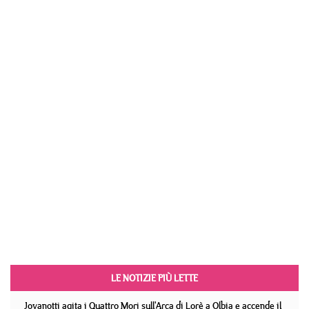
LE NOTIZIE PIÙ LETTE
Jovanotti agita i Quattro Mori sull'Arca di Lorè a Olbia e accende il