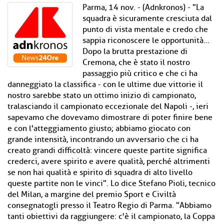
Parma, 14 nov. - (Adnkronos) - "La
squadra è sicuramente cresciuta dal
punto di vista mentale e credo che
sappia riconoscere le opportunità...
Dopo la brutta prestazione di
Cremona, che è stato il nostro
passaggio più critico e che ci ha
danneggiato la classifica - con le ultime due vittorie il
nostro sarebbe stato un ottimo inizio di campionato,
tralasciando il campionato eccezionale del Napoli -, ieri
sapevamo che dovevamo dimostrare di poter finire bene
e con l'atteggiamento giusto; abbiamo giocato con
grande intensità, incontrando un avversario che ci ha
creato grandi difficoltà: vincere queste partite significa
crederci, avere spirito e avere qualità, perché altrimenti
se non hai qualità e spirito di squadra di alto livello
queste partite non le vinci". Lo dice Stefano Pioli, tecnico
del Milan, a margine del premio Sport e Civiltà
consegnatogli presso il Teatro Regio di Parma. "Abbiamo
tanti obiettivi da raggiungere: c'è il campionato, la Coppa