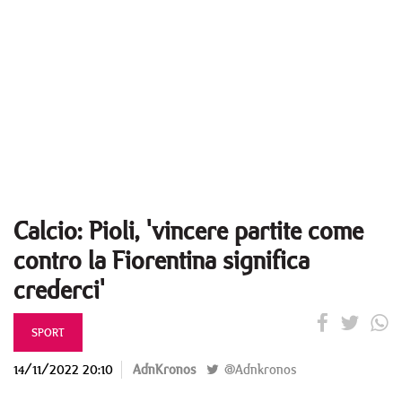
Calcio: Pioli, 'vincere partite come
contro la Fiorentina significa
crederci'
SPORT
14/11/2022 20:10
AdnKronos
@Adnkronos