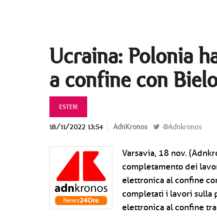
Ucraina: Polonia ha
a confine con Biel
ESTERI
18/11/2022 13:54
AdnKronos
@Adnkronos
Varsavia, 18 nov. (Adnkro
completamento dei lavori
elettronica al confine co
completati i lavori sulla
elettronica al confine tr