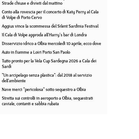
Strade chiuse e divieti dal mattino
Conto alla rovescia per il concerto di Katy Perry al Cala
di Volpe di Porto Cervo
Aggius vince la scommessa del Silent Sardinia Festival
Il Cala di Volpe approda all'Harry's bar di Londra
Disservizio idrico a Olbia mercoledì 10 aprile, ecco dove
Auto in fiamme a Loiri Porto San Paolo
Tutto pronto per la Vela Cup Sardegna 2026 a Cala dei
Sardi
"Un arcipelago senza plastica": dal 2018 al servizio
dell'ambiente
Nave merci "pericolosa" sotto sequestro a Olbia
Stretta sui controlli in aeroporto a Olbia, sequestrati
caviale, contanti e sabbia rubata