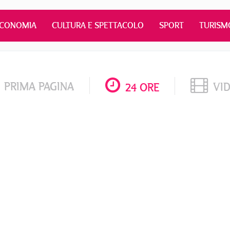
ECONOMIA
CULTURA E SPETTACOLO
SPORT
TURISM
PRIMA PAGINA
VI
24 ORE