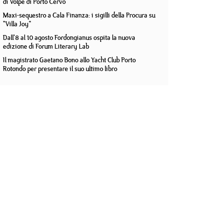
di Volpe di Porto Cervo
Maxi-sequestro a Cala Finanza: i sigilli della Procura su
"Villa Joy"
Dall'8 al 10 agosto Fordongianus ospita la nuova
edizione di Forum Literary Lab
Il magistrato Gaetano Bono allo Yacht Club Porto
Rotondo per presentare il suo ultimo libro