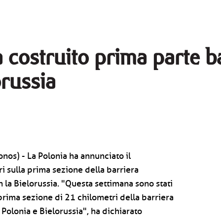
 costruito prima parte ba
orussia
nos) - La Polonia ha annunciato il
 sulla prima sezione della barriera
n la Bielorussia. "Questa settimana sono stati
 prima sezione di 21 chilometri della barriera
a Polonia e Bielorussia", ha dichiarato