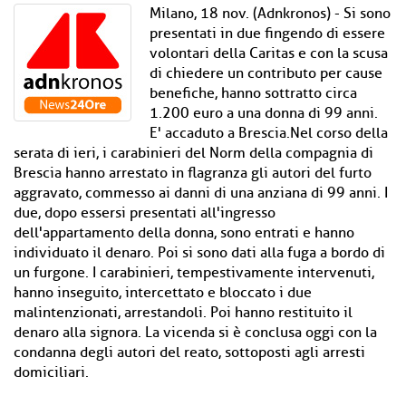
Milano, 18 nov. (Adnkronos) - Si sono
presentati in due fingendo di essere
volontari della Caritas e con la scusa
di chiedere un contributo per cause
benefiche, hanno sottratto circa
1.200 euro a una donna di 99 anni.
E' accaduto a Brescia.Nel corso della
serata di ieri, i carabinieri del Norm della compagnia di
Brescia hanno arrestato in flagranza gli autori del furto
aggravato, commesso ai danni di una anziana di 99 anni. I
due, dopo essersi presentati all'ingresso
dell'appartamento della donna, sono entrati e hanno
individuato il denaro. Poi si sono dati alla fuga a bordo di
un furgone. I carabinieri, tempestivamente intervenuti,
hanno inseguito, intercettato e bloccato i due
malintenzionati, arrestandoli. Poi hanno restituito il
denaro alla signora. La vicenda si è conclusa oggi con la
condanna degli autori del reato, sottoposti agli arresti
domiciliari.