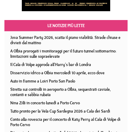
LE NOTIZIE PIÙ LETTE
Jova Summer Party 2026, scatta il piano viabilità. Strade chiuse e
divieti dal mattino
A Olbia prorogati i monitoraggi per il futuro tunnel sottomarino:
limitazioni sulle sopraelevate
Il Cala di Volpe approda all'Harry's bar di Londra
Disservizio idrico a Olbia mercoledì 10 aprile, ecco dove
Auto in fiamme a Loiri Porto San Paolo
Stretta sui controlli in aeroporto a Olbia, sequestrati caviale,
contanti e sabbia rubata
Nina Zilli in concerto lunedì a Porto Cervo
Tutto pronto per la Vela Cup Sardegna 2026 a Cala dei Sardi
Conto alla rovescia per il concerto di Katy Perry al Cala di Volpe di
Porto Cervo