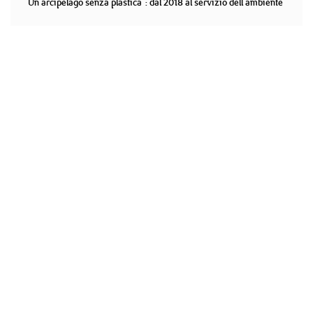
"Un arcipelago senza plastica": dal 2018 al servizio dell'ambiente