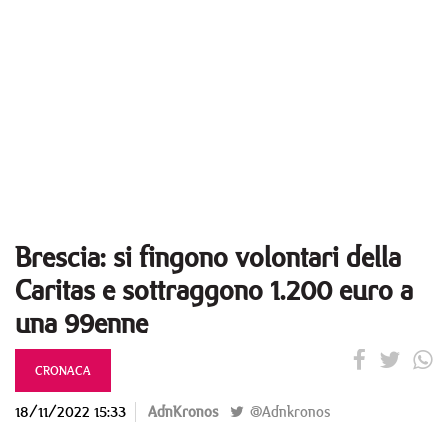
Brescia: si fingono volontari della
Caritas e sottraggono 1.200 euro a
una 99enne
CRONACA
18/11/2022 15:33
AdnKronos
@Adnkronos