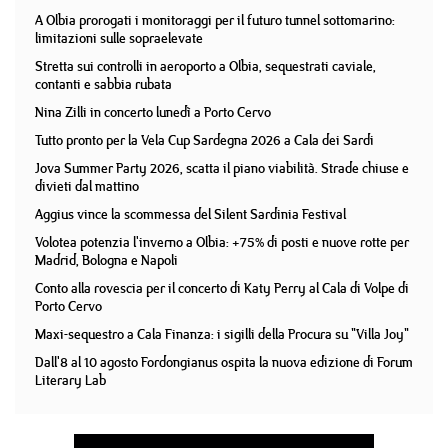
A Olbia prorogati i monitoraggi per il futuro tunnel sottomarino:
limitazioni sulle sopraelevate
Stretta sui controlli in aeroporto a Olbia, sequestrati caviale,
contanti e sabbia rubata
Nina Zilli in concerto lunedì a Porto Cervo
Tutto pronto per la Vela Cup Sardegna 2026 a Cala dei Sardi
Jova Summer Party 2026, scatta il piano viabilità. Strade chiuse e
divieti dal mattino
Aggius vince la scommessa del Silent Sardinia Festival
Volotea potenzia l'inverno a Olbia: +75% di posti e nuove rotte per
Madrid, Bologna e Napoli
Conto alla rovescia per il concerto di Katy Perry al Cala di Volpe di
Porto Cervo
Maxi-sequestro a Cala Finanza: i sigilli della Procura su "Villa Joy"
Dall'8 al 10 agosto Fordongianus ospita la nuova edizione di Forum
Literary Lab