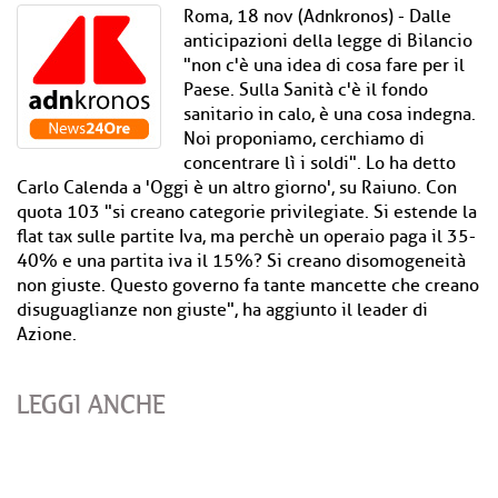
Roma, 18 nov (Adnkronos) - Dalle
anticipazioni della legge di Bilancio
"non c'è una idea di cosa fare per il
Paese. Sulla Sanità c'è il fondo
sanitario in calo, è una cosa indegna.
Noi proponiamo, cerchiamo di
concentrare lì i soldi". Lo ha detto
Carlo Calenda a 'Oggi è un altro giorno', su Raiuno. Con
quota 103 "si creano categorie privilegiate. Si estende la
flat tax sulle partite Iva, ma perchè un operaio paga il 35-
40% e una partita iva il 15%? Si creano disomogeneità
non giuste. Questo governo fa tante mancette che creano
disuguaglianze non giuste", ha aggiunto il leader di
Azione.
LEGGI ANCHE