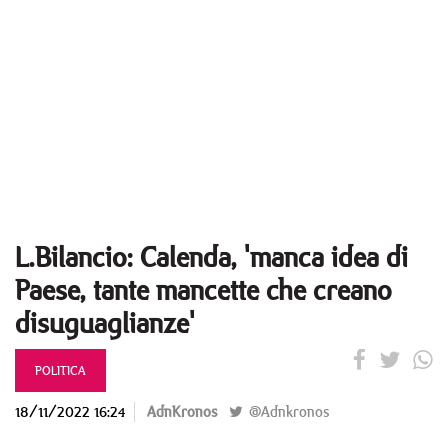
L.Bilancio: Calenda, 'manca idea di
Paese, tante mancette che creano
disuguaglianze'
POLITICA
18/11/2022 16:24
AdnKronos
@Adnkronos