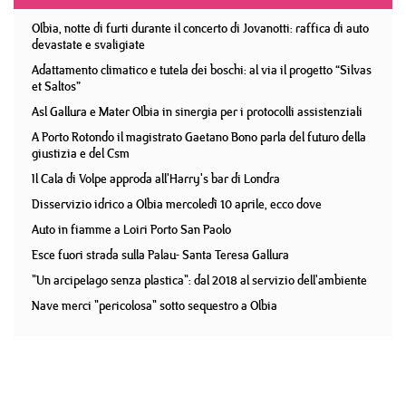
Olbia, notte di furti durante il concerto di Jovanotti: raffica di auto
devastate e svaligiate
Adattamento climatico e tutela dei boschi: al via il progetto “Silvas
et Saltos”
Asl Gallura e Mater Olbia in sinergia per i protocolli assistenziali
A Porto Rotondo il magistrato Gaetano Bono parla del futuro della
giustizia e del Csm
Il Cala di Volpe approda all'Harry's bar di Londra
Disservizio idrico a Olbia mercoledì 10 aprile, ecco dove
Auto in fiamme a Loiri Porto San Paolo
Esce fuori strada sulla Palau- Santa Teresa Gallura
"Un arcipelago senza plastica": dal 2018 al servizio dell'ambiente
Nave merci "pericolosa" sotto sequestro a Olbia