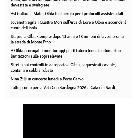
devastate e svaligiate
Asl Gallura e Mater Olbia in sinergia per i protocolli assistenziali
Jovanotti agita i Quattro Mori sull'Arca di Lorè a Olbia e accende il
cuore dell'isola
Riapre la Olbia-Tempio: dopo 13 anni e 18 milioni di lavori pronta
la strada di Monte Pino
A Olbia prorogati i monitoraggi per il futuro tunnel sottomarino:
limitazioni sulle sopraelevate
Stretta sui controlli in aeroporto a Olbia, sequestrati caviale,
contanti e sabbia rubata
Nina Zilli in concerto lunedì a Porto Cervo
Tutto pronto per la Vela Cup Sardegna 2026 a Cala dei Sardi