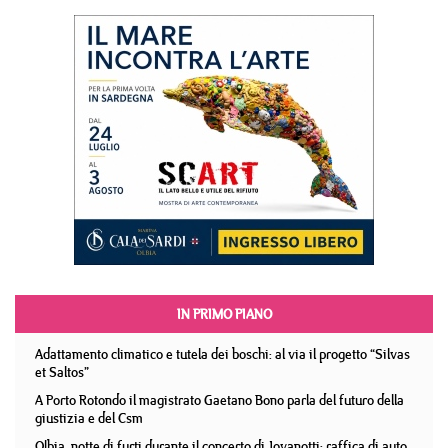
IN PRIMO PIANO
Adattamento climatico e tutela dei boschi: al via il progetto “Silvas
et Saltos”
A Porto Rotondo il magistrato Gaetano Bono parla del futuro della
giustizia e del Csm
Olbia, notte di furti durante il concerto di Jovanotti: raffica di auto