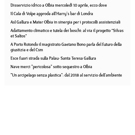
Disservizio idrico a Olbia mercoledì 10 aprile, ecco dove
Il Cala di Volpe approda all'Harry's bar di Londra
Asl Gallura e Mater Olbia in sinergia per i protocolli assistenziali
Adattamento climatico e tutela dei boschi: al via il progetto “Silvas
et Saltos”
A Porto Rotondo il magistrato Gaetano Bono parla del futuro della
giustizia e del Csm
Esce fuori strada sulla Palau- Santa Teresa Gallura
Nave merci "pericolosa" sotto sequestro a Olbia
"Un arcipelago senza plastica": dal 2018 al servizio dell'ambiente