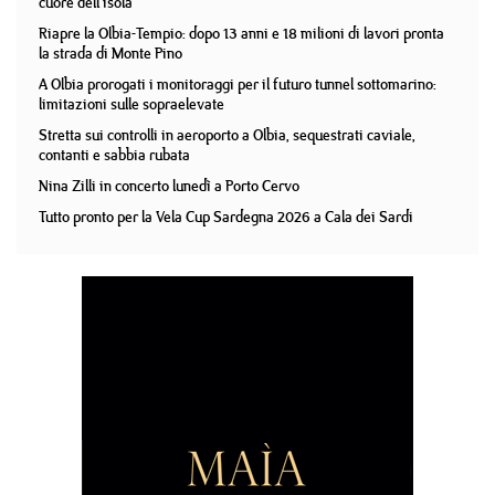
cuore dell'isola
Riapre la Olbia-Tempio: dopo 13 anni e 18 milioni di lavori pronta
la strada di Monte Pino
A Olbia prorogati i monitoraggi per il futuro tunnel sottomarino:
limitazioni sulle sopraelevate
Stretta sui controlli in aeroporto a Olbia, sequestrati caviale,
contanti e sabbia rubata
Nina Zilli in concerto lunedì a Porto Cervo
Tutto pronto per la Vela Cup Sardegna 2026 a Cala dei Sardi