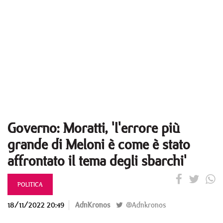
Governo: Moratti, 'l'errore più
grande di Meloni è come è stato
affrontato il tema degli sbarchi'
POLITICA
18/11/2022 20:49
AdnKronos
@Adnkronos