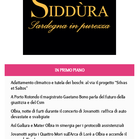
IN PRIMO PIANO
Adattamento climatico e tutela dei boschi: al via il progetto “Silvas
et Saltos”
A Porto Rotondo il magistrato Gaetano Bono parla del futuro della
giustizia e del Csm
Olbia, notte di furti durante il concerto di Jovanotti: raffica di auto
devastate e svaligiate
Asl Gallura e Mater Olbia in sinergia per i protocolli assistenziali
Jovanotti agita i Quattro Mori sull'Arca di Lorè a Olbia e accende il