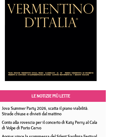
LE NOTIZIE PIÙ LETTE
Jova Summer Party 2026, scatta il piano viabilità.
Strade chiuse e divieti dal mattino
Conto alla rovescia per il concerto di Katy Perry al Cala
di Volpe di Porto Cervo
Aggius vince la scommessa del Silent Sardinia Festival