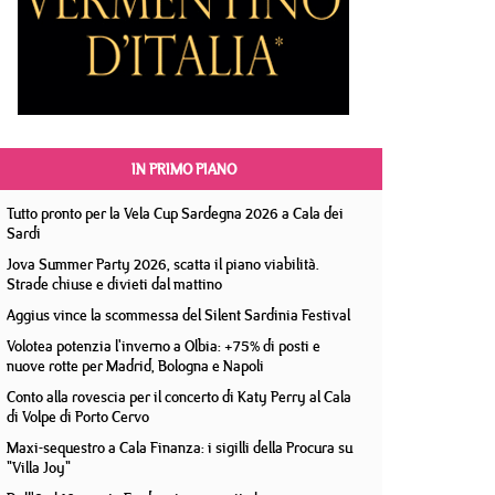
IN PRIMO PIANO
Tutto pronto per la Vela Cup Sardegna 2026 a Cala dei
Sardi
Jova Summer Party 2026, scatta il piano viabilità.
Strade chiuse e divieti dal mattino
Aggius vince la scommessa del Silent Sardinia Festival
Volotea potenzia l'inverno a Olbia: +75% di posti e
nuove rotte per Madrid, Bologna e Napoli
Conto alla rovescia per il concerto di Katy Perry al Cala
di Volpe di Porto Cervo
Maxi-sequestro a Cala Finanza: i sigilli della Procura su
"Villa Joy"