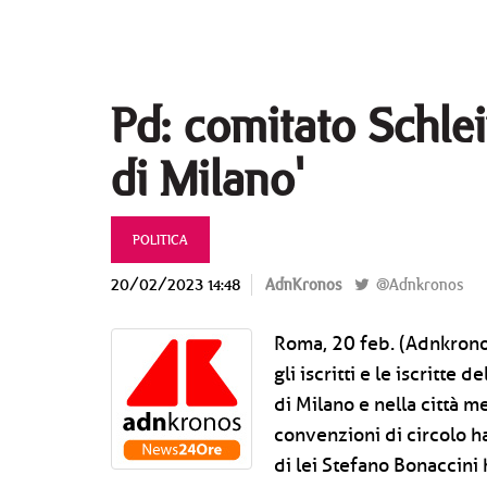
Pd: comitato Schlei
di Milano'
POLITICA
20/02/2023 14:48
AdnKronos
@Adnkronos
Roma, 20 feb. (Adnkronos)
gli iscritti e le iscritte
di Milano e nella città m
convenzioni di circolo h
di lei Stefano Bonaccini 