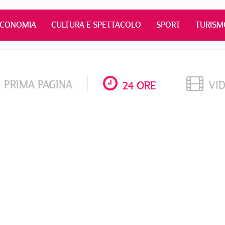
ECONOMIA
CULTURA E SPETTACOLO
SPORT
TURISM
PRIMA PAGINA
VI
24 ORE