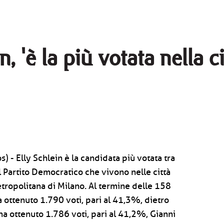
n, 'è la più votata nella 
 - Elly Schlein è la candidata più votata tra
 del Partito Democratico che vivono nelle città
etropolitana di Milano. Al termine delle 158
a ottenuto 1.790 voti, pari al 41,3%, dietro
ha ottenuto 1.786 voti, pari al 41,2%, Gianni