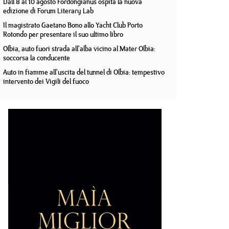
Dall'8 al 10 agosto Fordongianus ospita la nuova
edizione di Forum Literary Lab
Il magistrato Gaetano Bono allo Yacht Club Porto
Rotondo per presentare il suo ultimo libro
Olbia, auto fuori strada all'alba vicino al Mater Olbia:
soccorsa la conducente
Auto in fiamme all'uscita del tunnel di Olbia: tempestivo
intervento dei Vigili del fuoco