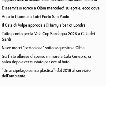
Disservizio idrico a Olbia mercoledì 10 aprile, ecco dove
Auto in fiamme a Loiri Porto San Paolo
Il Cala di Volpe approda all'Harry's bar di Londra
Tutto pronto per la Vela Cup Sardegna 2026 a Cala dei
Sardi
Nave merci "pericolosa" sotto sequestro a Olbia
Surfista olbiese disperso in mare a Cala Ginepro, si
salva dopo aver nuotato per ore al buio
"Un arcipelago senza plastica": dal 2018 al servizio
dell'ambiente