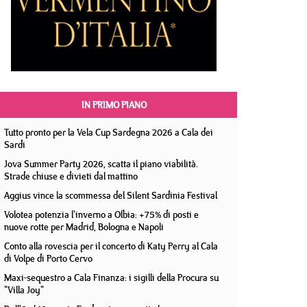
IN PRIMO PIANO
Tutto pronto per la Vela Cup Sardegna 2026 a Cala dei
Sardi
Jova Summer Party 2026, scatta il piano viabilità.
Strade chiuse e divieti dal mattino
Aggius vince la scommessa del Silent Sardinia Festival
Volotea potenzia l'inverno a Olbia: +75% di posti e
nuove rotte per Madrid, Bologna e Napoli
Conto alla rovescia per il concerto di Katy Perry al Cala
di Volpe di Porto Cervo
Maxi-sequestro a Cala Finanza: i sigilli della Procura su
"Villa Joy"