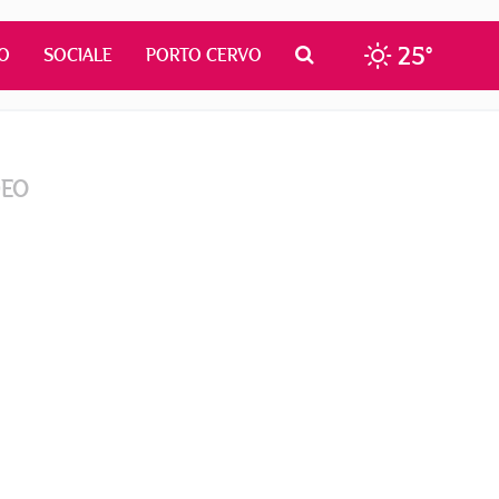
25°
O
SOCIALE
PORTO CERVO
DEO