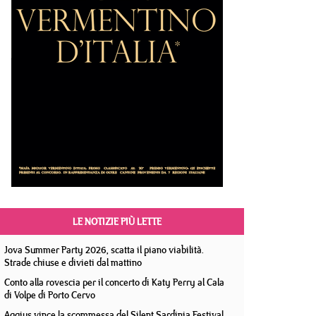
LE NOTIZIE PIÙ LETTE
Jova Summer Party 2026, scatta il piano viabilità.
Strade chiuse e divieti dal mattino
Conto alla rovescia per il concerto di Katy Perry al Cala
di Volpe di Porto Cervo
Aggius vince la scommessa del Silent Sardinia Festival