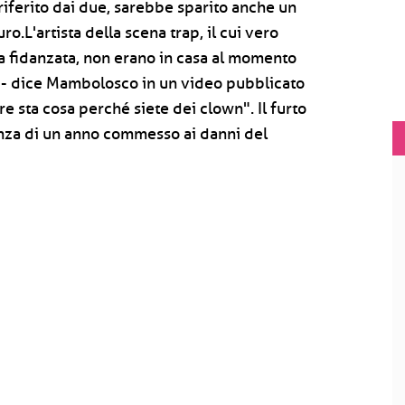
riferito dai due, sarebbe sparito anche un
o.L'artista della scena trap, il cui vero
a fidanzata, non erano in casa al momento
o - dice Mambolosco in un video pubblicato
e sta cosa perché siete dei clown". Il furto
anza di un anno commesso ai danni del