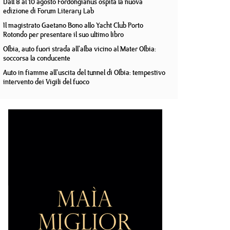
Dall'8 al 10 agosto Fordongianus ospita la nuova
edizione di Forum Literary Lab
Il magistrato Gaetano Bono allo Yacht Club Porto
Rotondo per presentare il suo ultimo libro
Olbia, auto fuori strada all'alba vicino al Mater Olbia:
soccorsa la conducente
Auto in fiamme all'uscita del tunnel di Olbia: tempestivo
intervento dei Vigili del fuoco