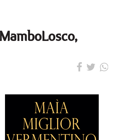
er MamboLosco,