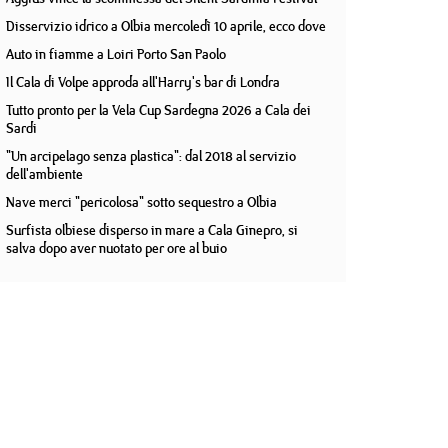
Disservizio idrico a Olbia mercoledì 10 aprile, ecco dove
Auto in fiamme a Loiri Porto San Paolo
Il Cala di Volpe approda all'Harry's bar di Londra
Tutto pronto per la Vela Cup Sardegna 2026 a Cala dei
Sardi
"Un arcipelago senza plastica": dal 2018 al servizio
dell'ambiente
Nave merci "pericolosa" sotto sequestro a Olbia
Surfista olbiese disperso in mare a Cala Ginepro, si
salva dopo aver nuotato per ore al buio