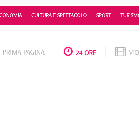
ECONOMIA
CULTURA E SPETTACOLO
SPORT
TURISM
PRIMA PAGINA
VI
24 ORE