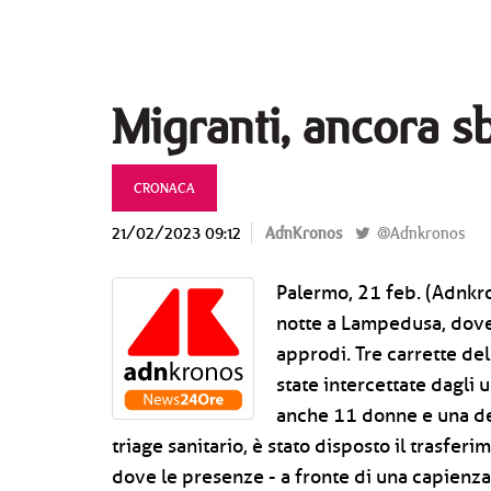
Migranti, ancora s
CRONACA
21/02/2023 09:12
AdnKronos
@Adnkronos
Palermo, 21 feb. (Adnkro
notte a Lampedusa, dove 
approdi. Tre carrette de
state intercettate dagli 
anche 11 donne e una dec
triage sanitario, è stato disposto il trasfer
dove le presenze - a fronte di una capienza