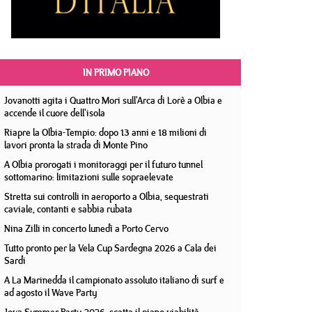
IN PRIMO PIANO
Jovanotti agita i Quattro Mori sull'Arca di Lorè a Olbia e
accende il cuore dell'isola
Riapre la Olbia-Tempio: dopo 13 anni e 18 milioni di
lavori pronta la strada di Monte Pino
A Olbia prorogati i monitoraggi per il futuro tunnel
sottomarino: limitazioni sulle sopraelevate
Stretta sui controlli in aeroporto a Olbia, sequestrati
caviale, contanti e sabbia rubata
Nina Zilli in concerto lunedì a Porto Cervo
Tutto pronto per la Vela Cup Sardegna 2026 a Cala dei
Sardi
A La Marinedda il campionato assoluto italiano di surf e
ad agosto il Wave Party