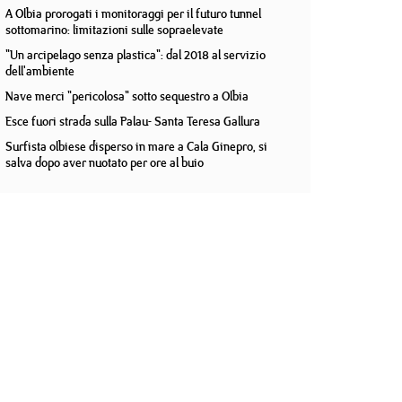
A Olbia prorogati i monitoraggi per il futuro tunnel
sottomarino: limitazioni sulle sopraelevate
"Un arcipelago senza plastica": dal 2018 al servizio
dell'ambiente
Nave merci "pericolosa" sotto sequestro a Olbia
Esce fuori strada sulla Palau- Santa Teresa Gallura
Surfista olbiese disperso in mare a Cala Ginepro, si
salva dopo aver nuotato per ore al buio