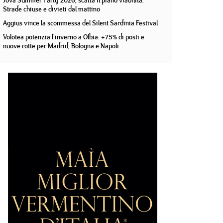
Jova Summer Party 2026, scatta il piano viabilità.
Strade chiuse e divieti dal mattino
Aggius vince la scommessa del Silent Sardinia Festival
Volotea potenzia l'inverno a Olbia: +75% di posti e
nuove rotte per Madrid, Bologna e Napoli