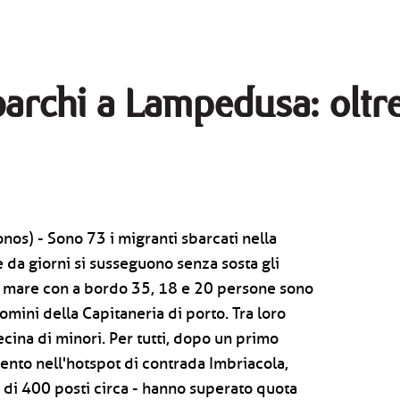
barchi a Lampedusa: oltre
nos) - Sono 73 i migranti sbarcati nella
da giorni si susseguono senza sosta gli
l mare con a bordo 35, 18 e 20 persone sono
uomini della Capitaneria di porto. Tra loro
ina di minori. Per tutti, dopo un primo
imento nell'hotspot di contrada Imbriacola,
 di 400 posti circa - hanno superato quota