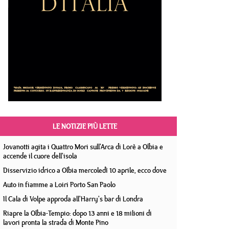
LE NOTIZIE PIÙ LETTE
Jovanotti agita i Quattro Mori sull'Arca di Lorè a Olbia e
accende il cuore dell'isola
Disservizio idrico a Olbia mercoledì 10 aprile, ecco dove
Auto in fiamme a Loiri Porto San Paolo
Il Cala di Volpe approda all'Harry's bar di Londra
Riapre la Olbia-Tempio: dopo 13 anni e 18 milioni di
lavori pronta la strada di Monte Pino