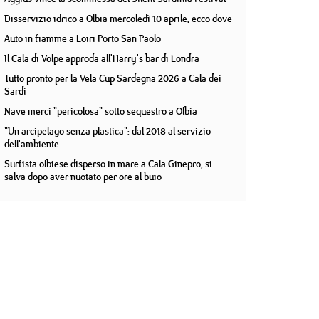
Disservizio idrico a Olbia mercoledì 10 aprile, ecco dove
Auto in fiamme a Loiri Porto San Paolo
Il Cala di Volpe approda all'Harry's bar di Londra
Tutto pronto per la Vela Cup Sardegna 2026 a Cala dei
Sardi
Nave merci "pericolosa" sotto sequestro a Olbia
"Un arcipelago senza plastica": dal 2018 al servizio
dell'ambiente
Surfista olbiese disperso in mare a Cala Ginepro, si
salva dopo aver nuotato per ore al buio