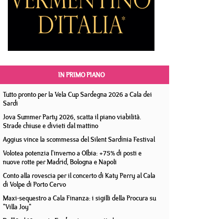
IN PRIMO PIANO
Tutto pronto per la Vela Cup Sardegna 2026 a Cala dei
Sardi
Jova Summer Party 2026, scatta il piano viabilità.
Strade chiuse e divieti dal mattino
Aggius vince la scommessa del Silent Sardinia Festival
Volotea potenzia l'inverno a Olbia: +75% di posti e
nuove rotte per Madrid, Bologna e Napoli
Conto alla rovescia per il concerto di Katy Perry al Cala
di Volpe di Porto Cervo
Maxi-sequestro a Cala Finanza: i sigilli della Procura su
"Villa Joy"