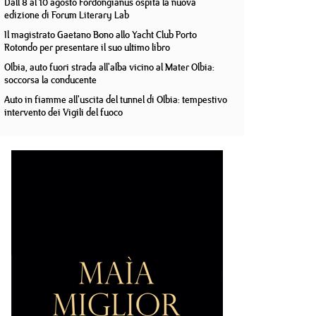
Dall'8 al 10 agosto Fordongianus ospita la nuova
edizione di Forum Literary Lab
Il magistrato Gaetano Bono allo Yacht Club Porto
Rotondo per presentare il suo ultimo libro
Olbia, auto fuori strada all'alba vicino al Mater Olbia:
soccorsa la conducente
Auto in fiamme all'uscita del tunnel di Olbia: tempestivo
intervento dei Vigili del fuoco