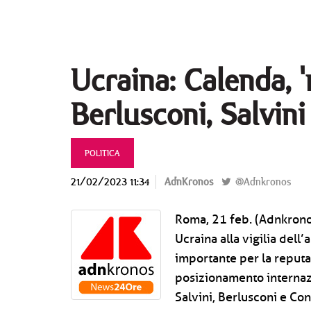
Ucraina: Calenda, 
Berlusconi, Salvini
POLITICA
21/02/2023 11:34
AdnKronos
@Adnkronos
Roma, 21 feb. (Adnkronos
Ucraina alla vigilia dell
importante per la reputaz
posizionamento internaz
Salvini, Berlusconi e Con