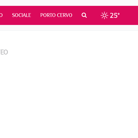
25°
O
SOCIALE
PORTO CERVO
DEO