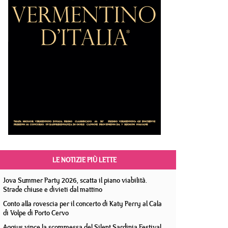
LE NOTIZIE PIÙ LETTE
Jova Summer Party 2026, scatta il piano viabilità.
Strade chiuse e divieti dal mattino
Conto alla rovescia per il concerto di Katy Perry al Cala
di Volpe di Porto Cervo
Aggius vince la scommessa del Silent Sardinia Festival