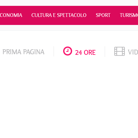
ECONOMIA
CULTURA E SPETTACOLO
SPORT
TURISM
PRIMA PAGINA
VI
24 ORE