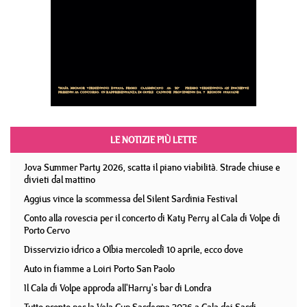
LE NOTIZIE PIÙ LETTE
Jova Summer Party 2026, scatta il piano viabilità. Strade chiuse e
divieti dal mattino
Aggius vince la scommessa del Silent Sardinia Festival
Conto alla rovescia per il concerto di Katy Perry al Cala di Volpe di
Porto Cervo
Disservizio idrico a Olbia mercoledì 10 aprile, ecco dove
Auto in fiamme a Loiri Porto San Paolo
Il Cala di Volpe approda all'Harry's bar di Londra