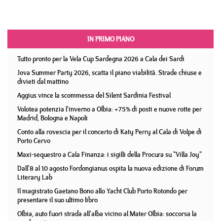
IN PRIMO PIANO
Tutto pronto per la Vela Cup Sardegna 2026 a Cala dei Sardi
Jova Summer Party 2026, scatta il piano viabilità. Strade chiuse e
divieti dal mattino
Aggius vince la scommessa del Silent Sardinia Festival
Volotea potenzia l'inverno a Olbia: +75% di posti e nuove rotte per
Madrid, Bologna e Napoli
Conto alla rovescia per il concerto di Katy Perry al Cala di Volpe di
Porto Cervo
Maxi-sequestro a Cala Finanza: i sigilli della Procura su "Villa Joy"
Dall'8 al 10 agosto Fordongianus ospita la nuova edizione di Forum
Literary Lab
Il magistrato Gaetano Bono allo Yacht Club Porto Rotondo per
presentare il suo ultimo libro
Olbia, auto fuori strada all'alba vicino al Mater Olbia: soccorsa la