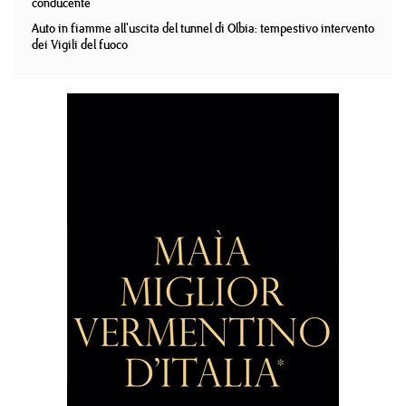
conducente
Auto in fiamme all'uscita del tunnel di Olbia: tempestivo intervento
dei Vigili del fuoco