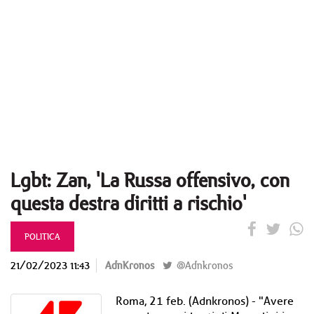
Lgbt: Zan, 'La Russa offensivo, con
questa destra diritti a rischio'
POLITICA
21/02/2023 11:43
AdnKronos
@Adnkronos
Roma, 21 feb. (Adnkronos) - "Avere