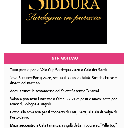
IN PRIMO PIANO
Tutto pronto per la Vela Cup Sardegna 2026 a Cala dei Sardi
Jova Summer Party 2026, scatta il piano viabilità. Strade chiuse e
divieti dal mattino
Aggius vince la scommessa del Silent Sardinia Festival
Volotea potenzia l'inverno a Olbia: +75% di posti e nuove rotte per
Madrid, Bologna e Napoli
Conto alla rovescia per il concerto di Katy Perry al Cala di Volpe di
Porto Cervo
Maxi-sequestro a Cala Finanza: i sigilli della Procura su "Villa Joy"