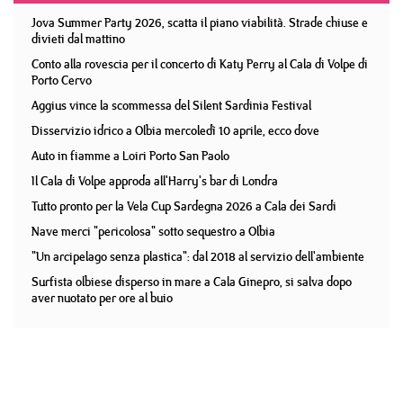
Jova Summer Party 2026, scatta il piano viabilità. Strade chiuse e
divieti dal mattino
Conto alla rovescia per il concerto di Katy Perry al Cala di Volpe di
Porto Cervo
Aggius vince la scommessa del Silent Sardinia Festival
Disservizio idrico a Olbia mercoledì 10 aprile, ecco dove
Auto in fiamme a Loiri Porto San Paolo
Il Cala di Volpe approda all'Harry's bar di Londra
Tutto pronto per la Vela Cup Sardegna 2026 a Cala dei Sardi
Nave merci "pericolosa" sotto sequestro a Olbia
"Un arcipelago senza plastica": dal 2018 al servizio dell'ambiente
Surfista olbiese disperso in mare a Cala Ginepro, si salva dopo
aver nuotato per ore al buio