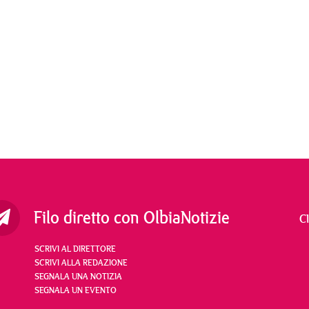
Filo diretto con OlbiaNotizie
C
SCRIVI AL DIRETTORE
SCRIVI ALLA REDAZIONE
SEGNALA UNA NOTIZIA
SEGNALA UN EVENTO