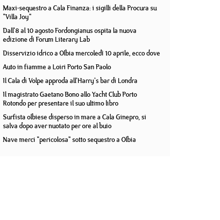
Maxi-sequestro a Cala Finanza: i sigilli della Procura su
"Villa Joy"
Dall'8 al 10 agosto Fordongianus ospita la nuova
edizione di Forum Literary Lab
Disservizio idrico a Olbia mercoledì 10 aprile, ecco dove
Auto in fiamme a Loiri Porto San Paolo
Il Cala di Volpe approda all'Harry's bar di Londra
Il magistrato Gaetano Bono allo Yacht Club Porto
Rotondo per presentare il suo ultimo libro
Surfista olbiese disperso in mare a Cala Ginepro, si
salva dopo aver nuotato per ore al buio
Nave merci "pericolosa" sotto sequestro a Olbia