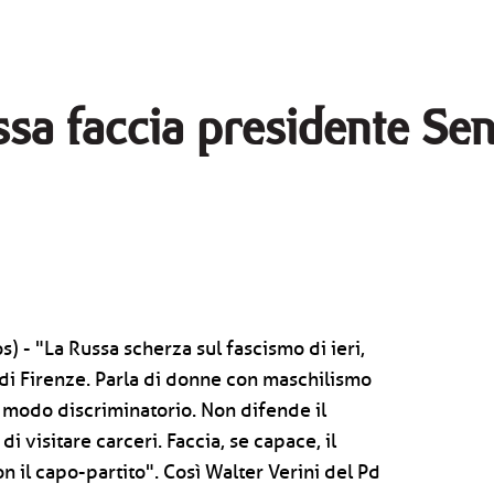
ussa faccia presidente Se
) - "La Russa scherza sul fascismo di ieri,
i di Firenze. Parla di donne con maschilismo
n modo discriminatorio. Non difende il
i visitare carceri. Faccia, se capace, il
n il capo-partito". Così Walter Verini del Pd