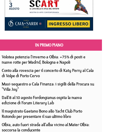
IN PRIMO PIANO
Volotea potenzia l'inverno a Olbia: +75% di posti e
nuove rotte per Madrid, Bologna e Napoli
Conto alla rovescia per il concerto di Katy Perry al Cala
di Volpe di Porto Cervo
Maxi-sequestro a Cala Finanza: i sigilli della Procura su
"Villa Joy"
Dall'8 al 10 agosto Fordongianus ospita la nuova
edizione di Forum Literary Lab
Il magistrato Gaetano Bono allo Yacht Club Porto
Rotondo per presentare il suo ultimo libro
Olbia, auto fuori strada all'alba vicino al Mater Olbia:
soccorsa la conducente