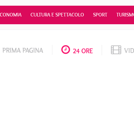
ECONOMIA
CULTURA E SPETTACOLO
SPORT
TURISM
PRIMA PAGINA
VI
24 ORE