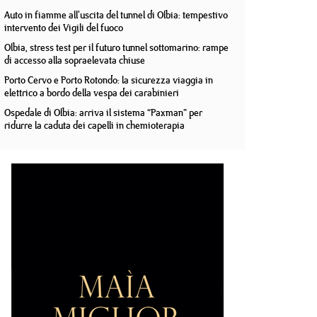
Auto in fiamme all'uscita del tunnel di Olbia: tempestivo
intervento dei Vigili del fuoco
Olbia, stress test per il futuro tunnel sottomarino: rampe
di accesso alla sopraelevata chiuse
Porto Cervo e Porto Rotondo: la sicurezza viaggia in
elettrico a bordo della vespa dei carabinieri
Ospedale di Olbia: arriva il sistema “Paxman” per
ridurre la caduta dei capelli in chemioterapia