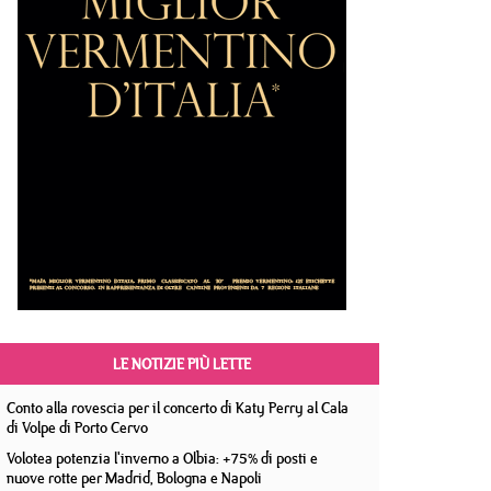
LE NOTIZIE PIÙ LETTE
Conto alla rovescia per il concerto di Katy Perry al Cala
di Volpe di Porto Cervo
Volotea potenzia l'inverno a Olbia: +75% di posti e
nuove rotte per Madrid, Bologna e Napoli