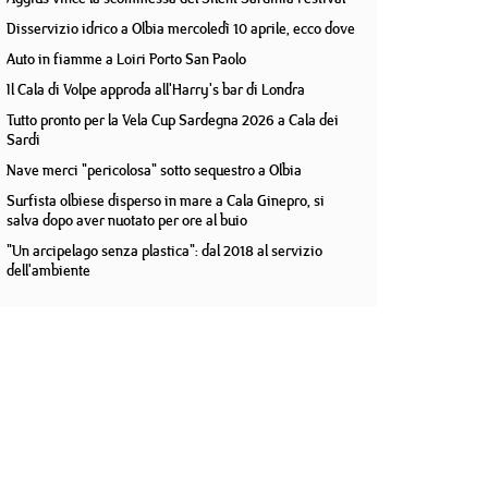
Disservizio idrico a Olbia mercoledì 10 aprile, ecco dove
Auto in fiamme a Loiri Porto San Paolo
Il Cala di Volpe approda all'Harry's bar di Londra
Tutto pronto per la Vela Cup Sardegna 2026 a Cala dei
Sardi
Nave merci "pericolosa" sotto sequestro a Olbia
Surfista olbiese disperso in mare a Cala Ginepro, si
salva dopo aver nuotato per ore al buio
"Un arcipelago senza plastica": dal 2018 al servizio
dell'ambiente