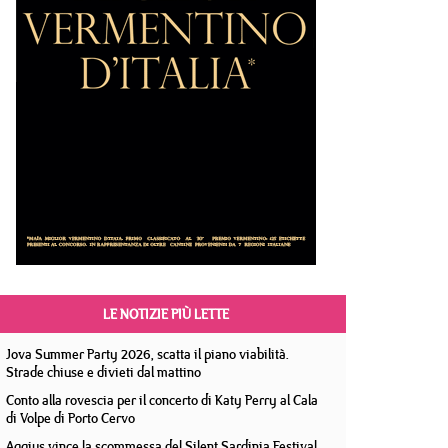
LE NOTIZIE PIÙ LETTE
Jova Summer Party 2026, scatta il piano viabilità.
Strade chiuse e divieti dal mattino
Conto alla rovescia per il concerto di Katy Perry al Cala
di Volpe di Porto Cervo
Aggius vince la scommessa del Silent Sardinia Festival