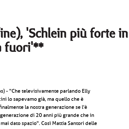
ne), 'Schlein più forte in 
 fuori'**
s) - "Che televisivamente parlando Elly
cini lo sapevamo già, ma quello che è
finalmente la nostra generazione se l'è
a generazione di 20 anni più grande che in
mai dato spazio". Così Mattia Santori delle