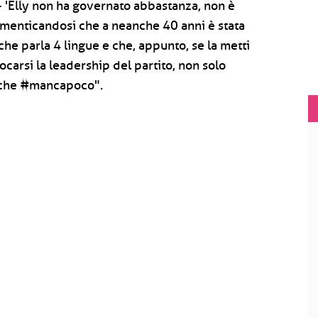
- 'Elly non ha governato abbastanza, non è
 dimenticandosi che a neanche 40 anni è stata
he parla 4 lingue e che, appunto, se la metti
ocarsi la leadership del partito, non solo
ti che #mancapoco".