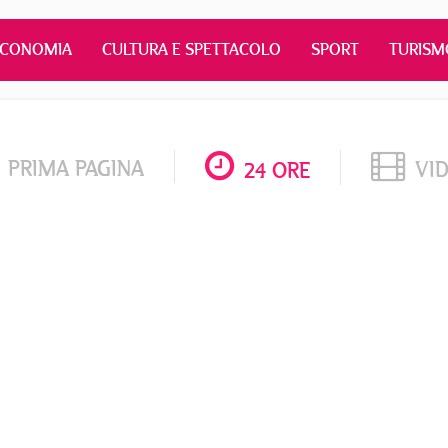
ECONOMIA
CULTURA E SPETTACOLO
SPORT
TURISM
PRIMA PAGINA
VI
24 ORE