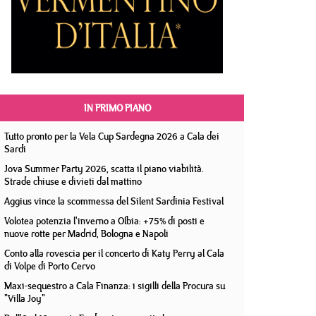
IN PRIMO PIANO
Tutto pronto per la Vela Cup Sardegna 2026 a Cala dei
Sardi
Jova Summer Party 2026, scatta il piano viabilità.
Strade chiuse e divieti dal mattino
Aggius vince la scommessa del Silent Sardinia Festival
Volotea potenzia l'inverno a Olbia: +75% di posti e
nuove rotte per Madrid, Bologna e Napoli
Conto alla rovescia per il concerto di Katy Perry al Cala
di Volpe di Porto Cervo
Maxi-sequestro a Cala Finanza: i sigilli della Procura su
"Villa Joy"