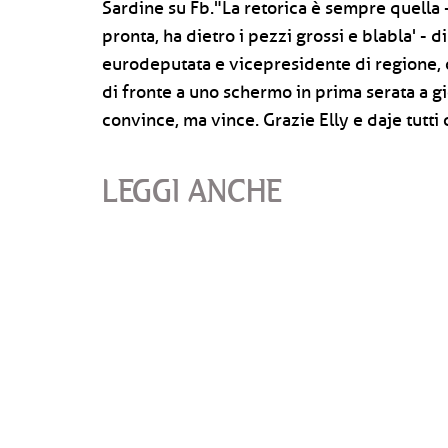
Sardine su Fb."La retorica è sempre quella 
pronta, ha dietro i pezzi grossi e blabla' -
eurodeputata e vicepresidente di regione, c
di fronte a uno schermo in prima serata a gi
convince, ma vince. Grazie Elly e daje tut
LEGGI ANCHE