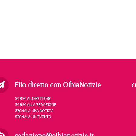
Filo diretto con OlbiaNotizie
C
SCRIVI AL DIRETTORE
SCRIVI ALLA REDAZIONE
SEGNALA UNA NOTIZIA
SEGNALA UN EVENTO
redazione@olbianotizie.it