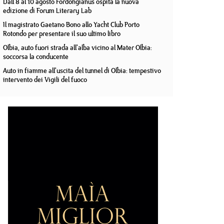
Dall'8 al 10 agosto Fordongianus ospita la nuova
edizione di Forum Literary Lab
Il magistrato Gaetano Bono allo Yacht Club Porto
Rotondo per presentare il suo ultimo libro
Olbia, auto fuori strada all'alba vicino al Mater Olbia:
soccorsa la conducente
Auto in fiamme all'uscita del tunnel di Olbia: tempestivo
intervento dei Vigili del fuoco