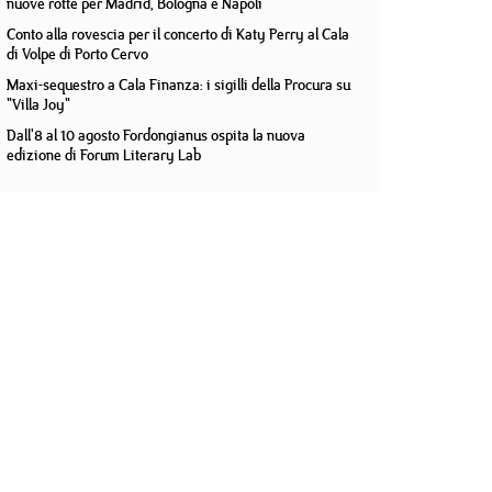
nuove rotte per Madrid, Bologna e Napoli
Conto alla rovescia per il concerto di Katy Perry al Cala
di Volpe di Porto Cervo
Maxi-sequestro a Cala Finanza: i sigilli della Procura su
"Villa Joy"
Dall'8 al 10 agosto Fordongianus ospita la nuova
edizione di Forum Literary Lab