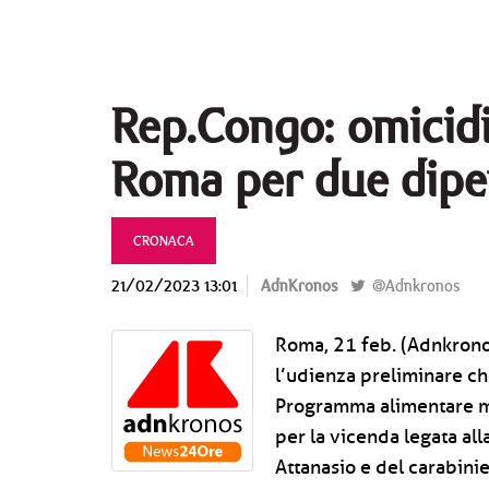
Rep.Congo: omicidi
Roma per due dipe
CRONACA
21/02/2023 13:01
AdnKronos
@Adnkronos
Roma, 21 feb. (Adnkronos
l’udienza preliminare c
Programma alimentare mo
per la vicenda legata al
Attanasio e del carabinie