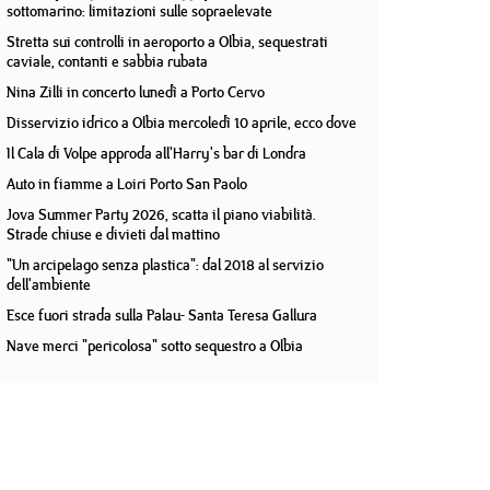
sottomarino: limitazioni sulle sopraelevate
Stretta sui controlli in aeroporto a Olbia, sequestrati
caviale, contanti e sabbia rubata
Nina Zilli in concerto lunedì a Porto Cervo
Disservizio idrico a Olbia mercoledì 10 aprile, ecco dove
Il Cala di Volpe approda all'Harry's bar di Londra
Auto in fiamme a Loiri Porto San Paolo
Jova Summer Party 2026, scatta il piano viabilità.
Strade chiuse e divieti dal mattino
"Un arcipelago senza plastica": dal 2018 al servizio
dell'ambiente
Esce fuori strada sulla Palau- Santa Teresa Gallura
Nave merci "pericolosa" sotto sequestro a Olbia