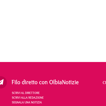
Filo diretto con OlbiaNotizie
C
SCRIVI AL DIRETTORE
SCRIVI ALLA REDAZIONE
SEGNALA UNA NOTIZIA