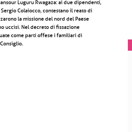
Mansour Luguru Rwagaza: ai due dipendenti,
 Sergio Colaiocco, contestano il reato di
zarono la missione del nord del Paese
no uccisi. Nel decreto di fissazione
ate come parti offese i familiari di
 Consiglio.