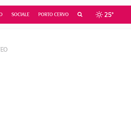
25°
O
SOCIALE
PORTO CERVO
DEO