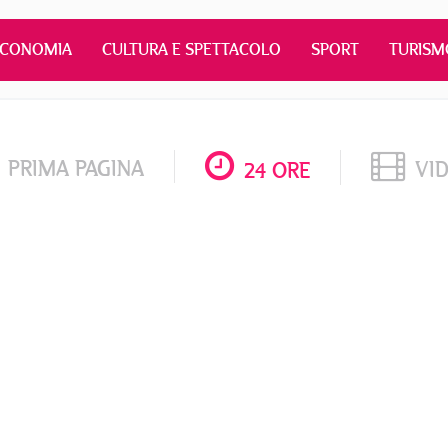
ECONOMIA
CULTURA E SPETTACOLO
SPORT
TURISM
PRIMA PAGINA
VI
24 ORE