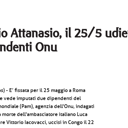
o Attanasio, il 25/5 udi
ndenti Onu
) - E’ fissata per il 25 maggio a Roma
he vede imputati due dipendenti del
ndiale (Pam), agenzia dell'Onu, indagati
la morte dell'ambasciatore italiano Luca
re Vittorio Iacovacci, uccisi in Congo il 22