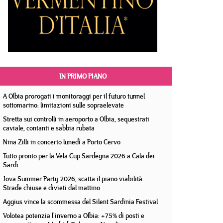
IN PRIMO PIANO
A Olbia prorogati i monitoraggi per il futuro tunnel
sottomarino: limitazioni sulle sopraelevate
Stretta sui controlli in aeroporto a Olbia, sequestrati
caviale, contanti e sabbia rubata
Nina Zilli in concerto lunedì a Porto Cervo
Tutto pronto per la Vela Cup Sardegna 2026 a Cala dei
Sardi
Jova Summer Party 2026, scatta il piano viabilità.
Strade chiuse e divieti dal mattino
Aggius vince la scommessa del Silent Sardinia Festival
Volotea potenzia l'inverno a Olbia: +75% di posti e