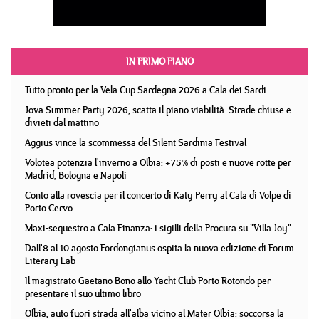
IN PRIMO PIANO
Tutto pronto per la Vela Cup Sardegna 2026 a Cala dei Sardi
Jova Summer Party 2026, scatta il piano viabilità. Strade chiuse e
divieti dal mattino
Aggius vince la scommessa del Silent Sardinia Festival
Volotea potenzia l'inverno a Olbia: +75% di posti e nuove rotte per
Madrid, Bologna e Napoli
Conto alla rovescia per il concerto di Katy Perry al Cala di Volpe di
Porto Cervo
Maxi-sequestro a Cala Finanza: i sigilli della Procura su "Villa Joy"
Dall'8 al 10 agosto Fordongianus ospita la nuova edizione di Forum
Literary Lab
Il magistrato Gaetano Bono allo Yacht Club Porto Rotondo per
presentare il suo ultimo libro
Olbia, auto fuori strada all'alba vicino al Mater Olbia: soccorsa la