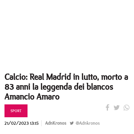
Calcio: Real Madrid in lutto, morto a
83 anni la leggenda dei blancos
Amancio Amaro
SPORT
21/02/2023 13:15
AdnKronos
@Adnkronos