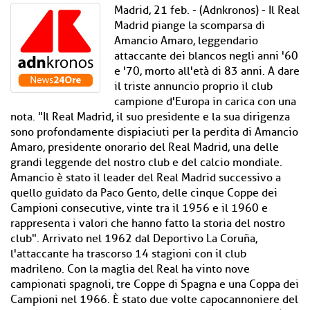
Madrid, 21 feb. - (Adnkronos) - Il Real
Madrid piange la scomparsa di
Amancio Amaro, leggendario
attaccante dei blancos negli anni '60
e '70, morto all'età di 83 anni. A dare
il triste annuncio proprio il club
campione d'Europa in carica con una
nota. "Il Real Madrid, il suo presidente e la sua dirigenza
sono profondamente dispiaciuti per la perdita di Amancio
Amaro, presidente onorario del Real Madrid, una delle
grandi leggende del nostro club e del calcio mondiale.
Amancio è stato il leader del Real Madrid successivo a
quello guidato da Paco Gento, delle cinque Coppe dei
Campioni consecutive, vinte tra il 1956 e il 1960 e
rappresenta i valori che hanno fatto la storia del nostro
club". Arrivato nel 1962 dal Deportivo La Coruña,
l'attaccante ha trascorso 14 stagioni con il club
madrileno. Con la maglia del Real ha vinto nove
campionati spagnoli, tre Coppe di Spagna e una Coppa dei
Campioni nel 1966. È stato due volte capocannoniere del