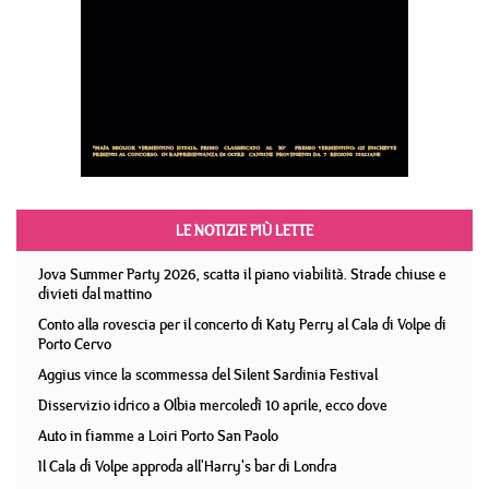
LE NOTIZIE PIÙ LETTE
Jova Summer Party 2026, scatta il piano viabilità. Strade chiuse e
divieti dal mattino
Conto alla rovescia per il concerto di Katy Perry al Cala di Volpe di
Porto Cervo
Aggius vince la scommessa del Silent Sardinia Festival
Disservizio idrico a Olbia mercoledì 10 aprile, ecco dove
Auto in fiamme a Loiri Porto San Paolo
Il Cala di Volpe approda all'Harry's bar di Londra