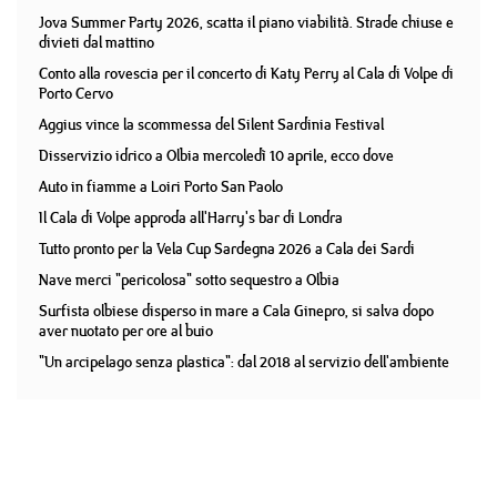
Jova Summer Party 2026, scatta il piano viabilità. Strade chiuse e
divieti dal mattino
Conto alla rovescia per il concerto di Katy Perry al Cala di Volpe di
Porto Cervo
Aggius vince la scommessa del Silent Sardinia Festival
Disservizio idrico a Olbia mercoledì 10 aprile, ecco dove
Auto in fiamme a Loiri Porto San Paolo
Il Cala di Volpe approda all'Harry's bar di Londra
Tutto pronto per la Vela Cup Sardegna 2026 a Cala dei Sardi
Nave merci "pericolosa" sotto sequestro a Olbia
Surfista olbiese disperso in mare a Cala Ginepro, si salva dopo
aver nuotato per ore al buio
"Un arcipelago senza plastica": dal 2018 al servizio dell'ambiente