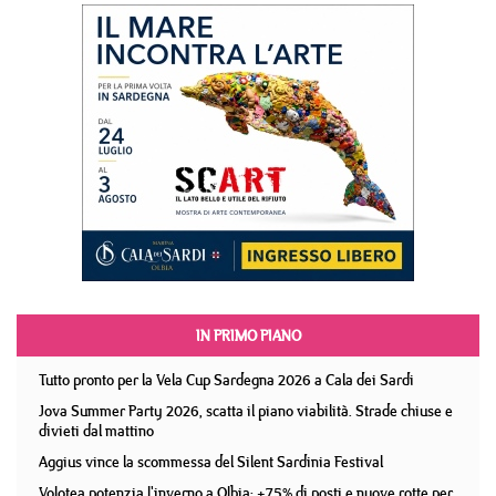
IN PRIMO PIANO
Tutto pronto per la Vela Cup Sardegna 2026 a Cala dei Sardi
Jova Summer Party 2026, scatta il piano viabilità. Strade chiuse e
divieti dal mattino
Aggius vince la scommessa del Silent Sardinia Festival
Volotea potenzia l'inverno a Olbia: +75% di posti e nuove rotte per