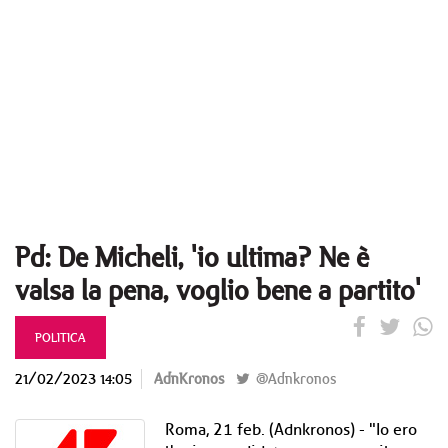
Pd: De Micheli, 'io ultima? Ne è
valsa la pena, voglio bene a partito'
POLITICA
21/02/2023 14:05
AdnKronos
@Adnkronos
Roma, 21 feb. (Adnkronos) - "Io ero