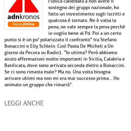
l'unica candidata a non avere il
sostegno dei gruppi nazionale, ho
fatto un investimento sugli iscritti e
qualcosa è tornato. Ne è valsa la
pena, ne vale sempre la pena perchè
io voglio bene al Pd. Poi a un certo
punto si è un po' polarizzato il confronto" tra Stefano
Bonaccini e Elly Schlein. Così Paola De Micheli a Un
giorno da Pecora su Radio1. "Io ultima? Però abbiamo
avuto affermazioni molto importanti in Sicilia, Calabria e
Basilicata, dove sono arrivata seconda dietro a Bonaccini.
Se ci sono rimasta male? Ma no. Una volta bisogna
arrivare ultimi ma non mi era mai successo prima... Ho
animato un gruppo che rimarrà".
LEGGI ANCHE