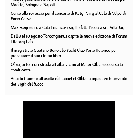
Madrid, Bologna e Napoli
Conto alla rovescia per il concerto di Katy Perry al Cala di Volpe di
Porto Cervo
Maxi-sequestro a Cala Finanza: i sigilli della Procura su "Villa Joy"
Dall'8 al 10 agosto Fordongianus ospita la nuova edizione di Forum
Literary Lab
Il magistrato Gaetano Bono allo Yacht Club Porto Rotondo per
presentare il suo ultimo libro
Olbia, auto fuori strada all'alba vicino al Mater Olbia: soccorsa la
conducente
Auto in fiamme all'uscita del tunnel di Olbia: tempestivo intervento
dei Vigili del fuoco