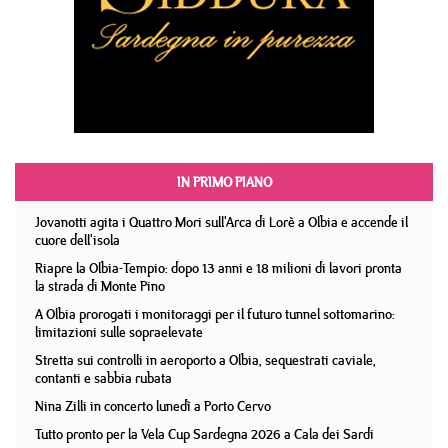
IN PRIMO PIANO
Jovanotti agita i Quattro Mori sull'Arca di Lorè a Olbia e accende il
cuore dell'isola
Riapre la Olbia-Tempio: dopo 13 anni e 18 milioni di lavori pronta
la strada di Monte Pino
A Olbia prorogati i monitoraggi per il futuro tunnel sottomarino:
limitazioni sulle sopraelevate
Stretta sui controlli in aeroporto a Olbia, sequestrati caviale,
contanti e sabbia rubata
Nina Zilli in concerto lunedì a Porto Cervo
Tutto pronto per la Vela Cup Sardegna 2026 a Cala dei Sardi