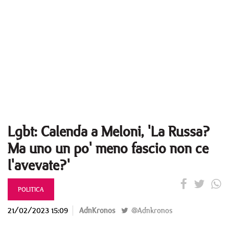
Lgbt: Calenda a Meloni, 'La Russa?
Ma uno un po' meno fascio non ce
l'avevate?'
POLITICA
21/02/2023 15:09
AdnKronos
@Adnkronos