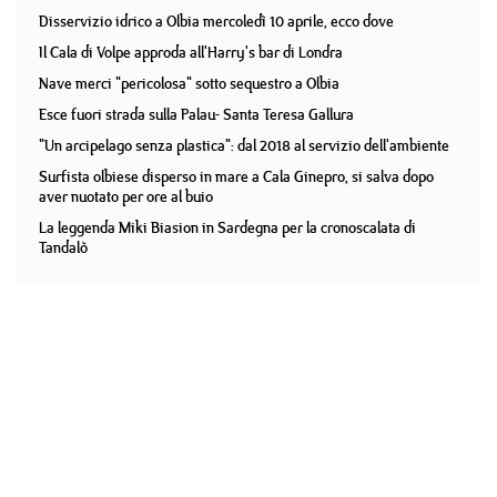
Disservizio idrico a Olbia mercoledì 10 aprile, ecco dove
Il Cala di Volpe approda all'Harry's bar di Londra
Nave merci "pericolosa" sotto sequestro a Olbia
Esce fuori strada sulla Palau- Santa Teresa Gallura
"Un arcipelago senza plastica": dal 2018 al servizio dell'ambiente
Surfista olbiese disperso in mare a Cala Ginepro, si salva dopo
aver nuotato per ore al buio
La leggenda Miki Biasion in Sardegna per la cronoscalata di
Tandalò