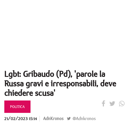
Lgbt: Gribaudo (Pd), 'parole la
Russa gravi e irresponsabili, deve
chiedere scusa'
POLITICA
21/02/2023 15:14
AdnKronos
@Adnkronos