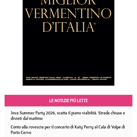
LE NOTIZIE PIÙ LETTE
Jova Summer Party 2026, scatta il piano viabilità. Strade chiuse e
divieti dal mattino
Conto alla rovescia per il concerto di Katy Perry al Cala di Volpe di
Porto Cervo