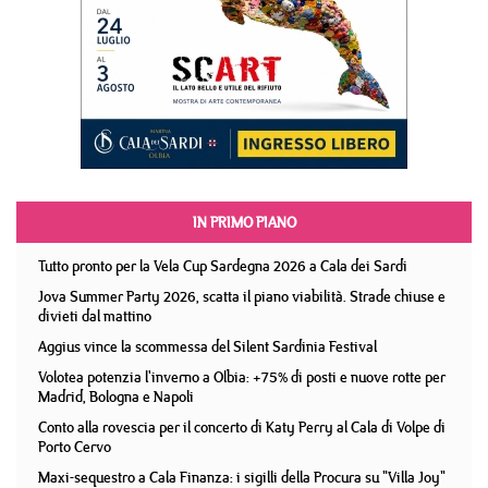
IN PRIMO PIANO
Tutto pronto per la Vela Cup Sardegna 2026 a Cala dei Sardi
Jova Summer Party 2026, scatta il piano viabilità. Strade chiuse e
divieti dal mattino
Aggius vince la scommessa del Silent Sardinia Festival
Volotea potenzia l'inverno a Olbia: +75% di posti e nuove rotte per
Madrid, Bologna e Napoli
Conto alla rovescia per il concerto di Katy Perry al Cala di Volpe di
Porto Cervo
Maxi-sequestro a Cala Finanza: i sigilli della Procura su "Villa Joy"