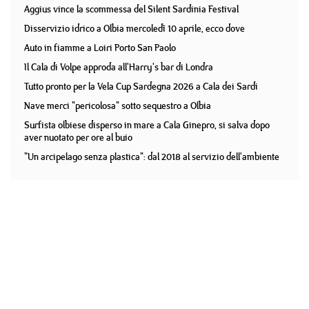
Aggius vince la scommessa del Silent Sardinia Festival
Disservizio idrico a Olbia mercoledì 10 aprile, ecco dove
Auto in fiamme a Loiri Porto San Paolo
Il Cala di Volpe approda all'Harry's bar di Londra
Tutto pronto per la Vela Cup Sardegna 2026 a Cala dei Sardi
Nave merci "pericolosa" sotto sequestro a Olbia
Surfista olbiese disperso in mare a Cala Ginepro, si salva dopo
aver nuotato per ore al buio
"Un arcipelago senza plastica": dal 2018 al servizio dell'ambiente