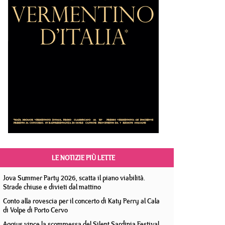
LE NOTIZIE PIÙ LETTE
Jova Summer Party 2026, scatta il piano viabilità.
Strade chiuse e divieti dal mattino
Conto alla rovescia per il concerto di Katy Perry al Cala
di Volpe di Porto Cervo
Aggius vince la scommessa del Silent Sardinia Festival