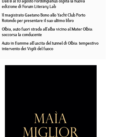
Dall'8 al 10 agosto Fordongianus ospita la nuova
edizione di Forum Literary Lab
Il magistrato Gaetano Bono allo Yacht Club Porto
Rotondo per presentare il suo ultimo libro
Olbia, auto fuori strada all'alba vicino al Mater Olbia:
soccorsa la conducente
Auto in fiamme all'uscita del tunnel di Olbia: tempestivo
intervento dei Vigili del fuoco