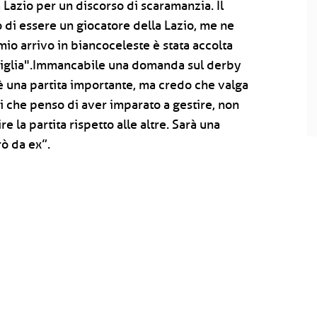
 Lazio per un discorso di scaramanzia. Il
o di essere un giocatore della Lazio, me ne
mio arrivo in biancoceleste è stata accolta
amiglia".Immancabile una domanda sul derby
è una partita importante, ma credo che valga
i che penso di aver imparato a gestire, non
e la partita rispetto alle altre. Sarà una
rò da ex”.