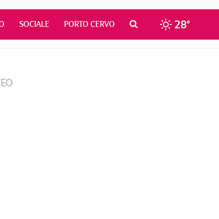
28°
O
SOCIALE
PORTO CERVO
DEO