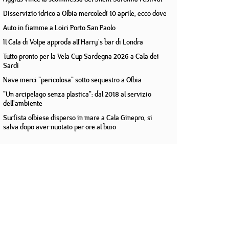
Disservizio idrico a Olbia mercoledì 10 aprile, ecco dove
Auto in fiamme a Loiri Porto San Paolo
Il Cala di Volpe approda all'Harry's bar di Londra
Tutto pronto per la Vela Cup Sardegna 2026 a Cala dei
Sardi
Nave merci "pericolosa" sotto sequestro a Olbia
"Un arcipelago senza plastica": dal 2018 al servizio
dell'ambiente
Surfista olbiese disperso in mare a Cala Ginepro, si
salva dopo aver nuotato per ore al buio