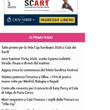
IN PRIMO PIANO
Tutto pronto per la Vela Cup Sardegna 2026 a Cala dei
Sardi
Jova Summer Party 2026, scatta il piano viabilità.
Strade chiuse e divieti dal mattino
Aggius vince la scommessa del Silent Sardinia Festival
Volotea potenzia l'inverno a Olbia: +75% di posti e
nuove rotte per Madrid, Bologna e Napoli
Conto alla rovescia per il concerto di Katy Perry al Cala
di Volpe di Porto Cervo
Maxi-sequestro a Cala Finanza: i sigilli della Procura su
"Villa Joy"