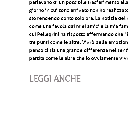
parlavano di un possibile trasferimento alla
giorno in cui sono arrivato non ho realizzat
sto rendendo conto solo ora. La notizia del 
come una favola dai miei amici e la mia f
cui Pellegrini ha risposto affermando che "
tre punti come le altre. Vivrò delle emozion
penso ci sia una grande differenza nel sentir
partita come le altre che io ovviamente viv
LEGGI ANCHE