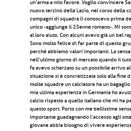
un’arma a mio favore. Voglio convincere Sarr
nuovo terzino della Lazio, nel corso della 
compagni di squadra li conoscevo prima del
unico -aggiunge il 23enne romano-. Mi son
al loro aiuto. Con alcuni avevo già un bel 
Sono molto felice di far parte di questo gr
perché abbiamo valori importanti. La sensazi
nell’ultimo giorno di mercato quando il tut
fa avevo scherzato su un possibile arrivo al
situazione si è concretizzata solo alla fin
molte squadre un calciatore ha un bagaglio 
mia ultima esperienza in Germania ho avuto l
calcio rispetto a quello italiano che mi ha
questo sport. Porto con me bellissime sen
importante guadagnando l’accesso agli ott
giovane abbia bisogno di vivere esperienze s