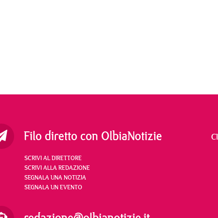
Filo diretto con OlbiaNotizie
C
SCRIVI AL DIRETTORE
SCRIVI ALLA REDAZIONE
SEGNALA UNA NOTIZIA
SEGNALA UN EVENTO
redazione@olbianotizie.it