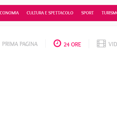
ECONOMIA
CULTURA E SPETTACOLO
SPORT
TURISM
PRIMA PAGINA
VI
24 ORE