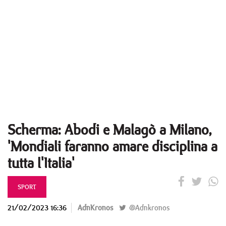
Scherma: Abodi e Malagò a Milano,
'Mondiali faranno amare disciplina a
tutta l'Italia'
SPORT
21/02/2023 16:36
AdnKronos
@Adnkronos