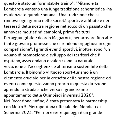
questo è stato un formidabile traino". "Milano e la
Lombardia vantano una lunga tradizione schermistica -ha
evidenziato quindi Fontana-. Una tradizione che si
rinnova ogni giorno nelle società sportive affiliate e nei
tesserati della nostra regione nel solco di un passato che
annovera moltissimi campioni, primo fra tutti
l'irraggiungibile Edoardo Magiarotti, per arrivare fino alle
tante giovani promesse che ci rendono orgogliosi in ogni
competizione". I grandi eventi sportivi, inoltre, sono "un
volano di promozione e sviluppo dei territori che li
ospitano, assecondano e valorizzano la naturale
vocazione all'accoglienza e al turismo sostenibile della
Lombardia. Il binomio virtuoso sport-turismo è un
elemento cruciale per la crescita della nostra regione ed
eventi come questo vanno proprio in questa direzione
aprendo la strada anche verso il grandissimo
appuntamento delle Olimpiadi invernali 2026".
Nell’occasione, infine, è stata presentata la partnership
con Metro 5, Metropolitana ufficiale dei Mondiali di
Scherma 2023: "Per noi essere qui oggi è un grande