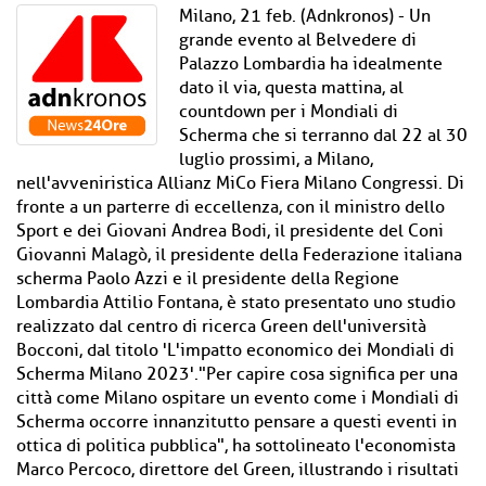
Milano, 21 feb. (Adnkronos) - Un
grande evento al Belvedere di
Palazzo Lombardia ha idealmente
dato il via, questa mattina, al
countdown per i Mondiali di
Scherma che si terranno dal 22 al 30
luglio prossimi, a Milano,
nell'avveniristica Allianz MiCo Fiera Milano Congressi. Di
fronte a un parterre di eccellenza, con il ministro dello
Sport e dei Giovani Andrea Bodi, il presidente del Coni
Giovanni Malagò, il presidente della Federazione italiana
scherma Paolo Azzi e il presidente della Regione
Lombardia Attilio Fontana, è stato presentato uno studio
realizzato dal centro di ricerca Green dell'università
Bocconi, dal titolo 'L'impatto economico dei Mondiali di
Scherma Milano 2023'."Per capire cosa significa per una
città come Milano ospitare un evento come i Mondiali di
Scherma occorre innanzitutto pensare a questi eventi in
ottica di politica pubblica", ha sottolineato l'economista
Marco Percoco, direttore del Green, illustrando i risultati