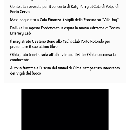
Conto alla rovescia per il concerto di Katy Perry al Cala di Volpe di
Porto Cervo
Maxi-sequestro a Cala Finanza: i sigilli della Procura su "Villa Joy"
Dall'8 al 10 agosto Fordongianus ospita la nuova edizione di Forum
Literary Lab
Il magistrato Gaetano Bono allo Yacht Club Porto Rotondo per
presentare il suo ultimo libro
Olbia, auto fuori strada all'alba vicino al Mater Olbia: soccorsa la
conducente
Auto in fiamme all'uscita del tunnel di Olbia: tempestivo intervento
dei Vigili del fuoco