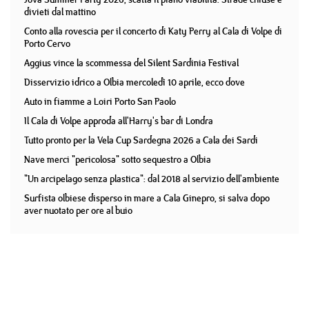
divieti dal mattino
Conto alla rovescia per il concerto di Katy Perry al Cala di Volpe di
Porto Cervo
Aggius vince la scommessa del Silent Sardinia Festival
Disservizio idrico a Olbia mercoledì 10 aprile, ecco dove
Auto in fiamme a Loiri Porto San Paolo
Il Cala di Volpe approda all'Harry's bar di Londra
Tutto pronto per la Vela Cup Sardegna 2026 a Cala dei Sardi
Nave merci "pericolosa" sotto sequestro a Olbia
"Un arcipelago senza plastica": dal 2018 al servizio dell'ambiente
Surfista olbiese disperso in mare a Cala Ginepro, si salva dopo
aver nuotato per ore al buio