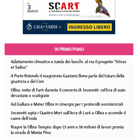
IN PRIMO PIANO
Adattamento climatico e tutela dei boschi: al via il progetto “Silvas
et Saltos”
A Porto Rotondo il magistrato Gaetano Bono parla del futuro della
giustizia e del Csm
Olbia, notte di furti durante il concerto di Jovanotti: raffica di auto
devastate e svaligiate
Asl Gallura e Mater Olbia in sinergia per i protocolli assistenziali
Jovanotti agita i Quattro Mori sull'Arca di Lorè a Olbia e accende il
cuore dell'isola
Riapre la Olbia-Tempio: dopo 13 anni e 18 milioni di lavori pronta
la strada di Monte Pino