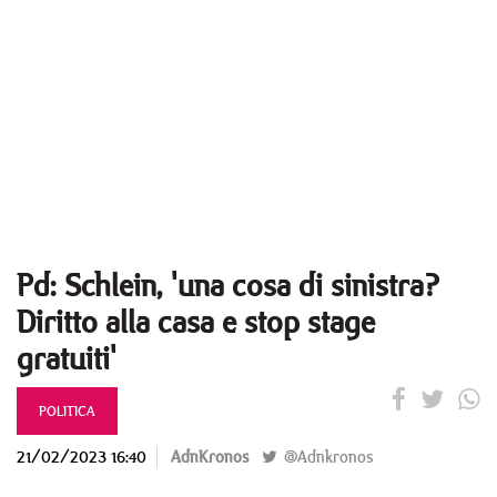
Pd: Schlein, 'una cosa di sinistra?
Diritto alla casa e stop stage
gratuiti'
POLITICA
21/02/2023 16:40
AdnKronos
@Adnkronos