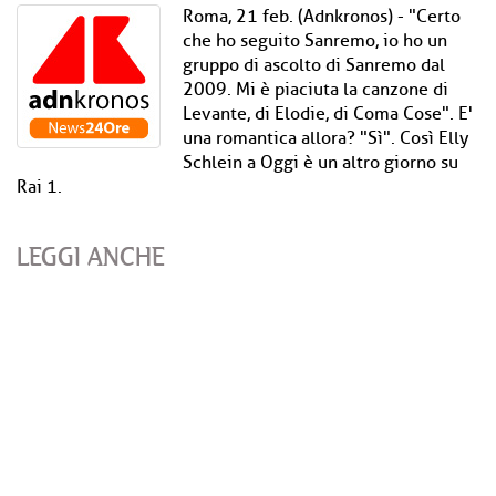
Roma, 21 feb. (Adnkronos) - "Certo
che ho seguito Sanremo, io ho un
gruppo di ascolto di Sanremo dal
2009. Mi è piaciuta la canzone di
Levante, di Elodie, di Coma Cose". E'
una romantica allora? "Sì". Così Elly
Schlein a Oggi è un altro giorno su
Rai 1.
LEGGI ANCHE