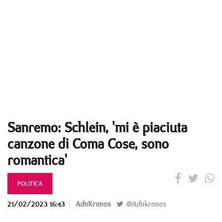
Sanremo: Schlein, 'mi è piaciuta
canzone di Coma Cose, sono
romantica'
POLITICA
21/02/2023 16:43
AdnKronos
@Adnkronos