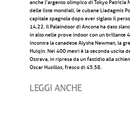
anche l’argento olimpico di Tokyo Patricia 
delle liste mondiali, le cubane Liadagmis Po
capitale spagnola dopo aver siglato il perso
14,22. Il Palaindoor di Ancona ha dato slanci
in alto nelle prove indoor con un brillante 
incontra la canadese Alysha Newman, la gre
Huiqin. Nei 400 metri è la seconda uscita d
Ostrava, in ripresa da un fastidio alla schien
Oscar Husillos, fresco di 45.58.
LEGGI ANCHE