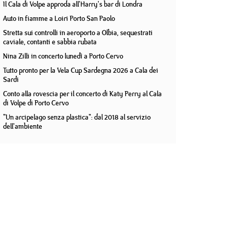
Il Cala di Volpe approda all'Harry's bar di Londra
Auto in fiamme a Loiri Porto San Paolo
Stretta sui controlli in aeroporto a Olbia, sequestrati
caviale, contanti e sabbia rubata
Nina Zilli in concerto lunedì a Porto Cervo
Tutto pronto per la Vela Cup Sardegna 2026 a Cala dei
Sardi
Conto alla rovescia per il concerto di Katy Perry al Cala
di Volpe di Porto Cervo
"Un arcipelago senza plastica": dal 2018 al servizio
dell'ambiente