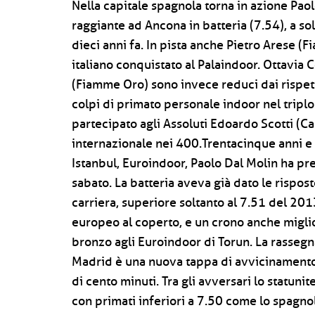
Nella capitale spagnola torna in azione Pao
raggiante ad Ancona in batteria (7.54), a sol
dieci anni fa. In pista anche Pietro Arese (
italiano conquistato al Palaindoor. Ottavia 
(Fiamme Oro) sono invece reduci dai rispetti
colpi di primato personale indoor nel triplo
partecipato agli Assoluti Edoardo Scotti (Car
internazionale nei 400.Trentacinque anni e
Istanbul, Euroindoor, Paolo Dal Molin ha pref
sabato. La batteria aveva già dato le rispo
carriera, superiore soltanto al 7.51 del 201
europeo al coperto, e un crono anche miglior
bronzo agli Euroindoor di Torun. La rassegna
Madrid è una nuova tappa di avvicinamento, c
di cento minuti. Tra gli avversari lo statunit
con primati inferiori a 7.50 come lo spagnol