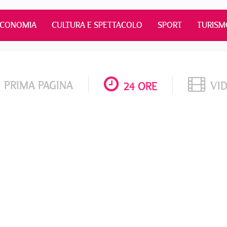
ECONOMIA
CULTURA E SPETTACOLO
SPORT
TURISM
PRIMA PAGINA
VI
24 ORE