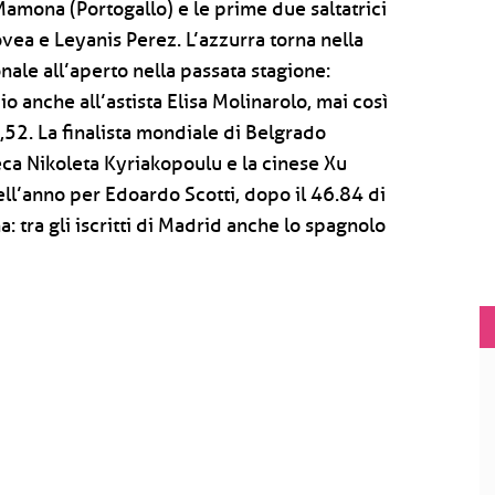
Mamona (Portogallo) e le prime due saltatrici
vea e Leyanis Perez. L’azzurra torna nella
nale all’aperto nella passata stagione:
o anche all’astista Elisa Molinarolo, mai così
4,52. La finalista mondiale di Belgrado
ca Nikoleta Kyriakopoulu e la cinese Xu
ell’anno per Edoardo Scotti, dopo il 46.84 di
a: tra gli iscritti di Madrid anche lo spagnolo