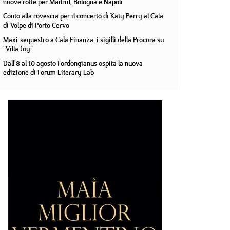
nuove rotte per Madrid, Bologna e Napoli
Conto alla rovescia per il concerto di Katy Perry al Cala
di Volpe di Porto Cervo
Maxi-sequestro a Cala Finanza: i sigilli della Procura su
"Villa Joy"
Dall'8 al 10 agosto Fordongianus ospita la nuova
edizione di Forum Literary Lab