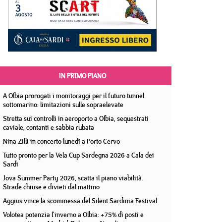
IN PRIMO PIANO
A Olbia prorogati i monitoraggi per il futuro tunnel
sottomarino: limitazioni sulle sopraelevate
Stretta sui controlli in aeroporto a Olbia, sequestrati
caviale, contanti e sabbia rubata
Nina Zilli in concerto lunedì a Porto Cervo
Tutto pronto per la Vela Cup Sardegna 2026 a Cala dei
Sardi
Jova Summer Party 2026, scatta il piano viabilità.
Strade chiuse e divieti dal mattino
Aggius vince la scommessa del Silent Sardinia Festival
Volotea potenzia l'inverno a Olbia: +75% di posti e