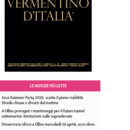
LE NOTIZIE PIÙ LETTE
Jova Summer Party 2026, scatta il piano viabilità.
Strade chiuse e divieti dal mattino
A Olbia prorogati i monitoraggi per il futuro tunnel
sottomarino: limitazioni sulle sopraelevate
Disservizio idrico a Olbia mercoledì 10 aprile, ecco dove