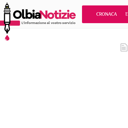
CRONACA