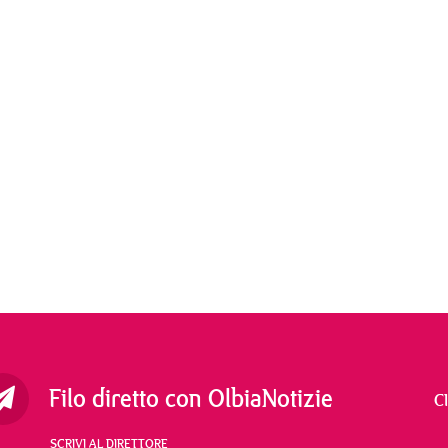
Filo diretto con OlbiaNotizie
C
SCRIVI AL DIRETTORE