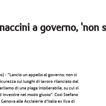
naccini a governo, 'non
) - "Lancio un appello al governo: non si
curezza sui luoghi di lavoro rilanciato dal
liamo di una piaga intollerabile, su cui si
ad investire nel modo giusto". Così Stefano
 Genova alle Acciaierie d'Italia ex Ilva di