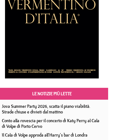
LE NOTIZIE PIÙ LETTE
Jova Summer Party 2026, scatta il piano viabilità.
Strade chiuse e divieti dal mattino
Conto alla rovescia per il concerto di Katy Perry al Cala
di Volpe di Porto Cervo
Il Cala di Volpe approda all'Harry's bar di Londra