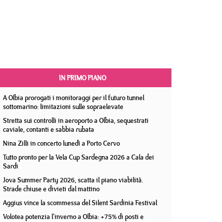
IN PRIMO PIANO
A Olbia prorogati i monitoraggi per il futuro tunnel
sottomarino: limitazioni sulle sopraelevate
Stretta sui controlli in aeroporto a Olbia, sequestrati
caviale, contanti e sabbia rubata
Nina Zilli in concerto lunedì a Porto Cervo
Tutto pronto per la Vela Cup Sardegna 2026 a Cala dei
Sardi
Jova Summer Party 2026, scatta il piano viabilità.
Strade chiuse e divieti dal mattino
Aggius vince la scommessa del Silent Sardinia Festival
Volotea potenzia l'inverno a Olbia: +75% di posti e