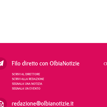
Filo diretto con OlbiaNotizie
C
SCRIVI AL DIRETTORE
SCRIVI ALLA REDAZIONE
SEGNALA UNA NOTIZIA
SEGNALA UN EVENTO
redazione@olbianotizie.it