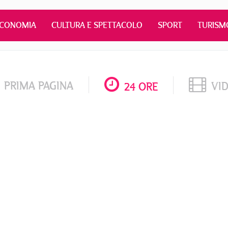
ECONOMIA
CULTURA E SPETTACOLO
SPORT
TURISM
PRIMA PAGINA
VI
24 ORE