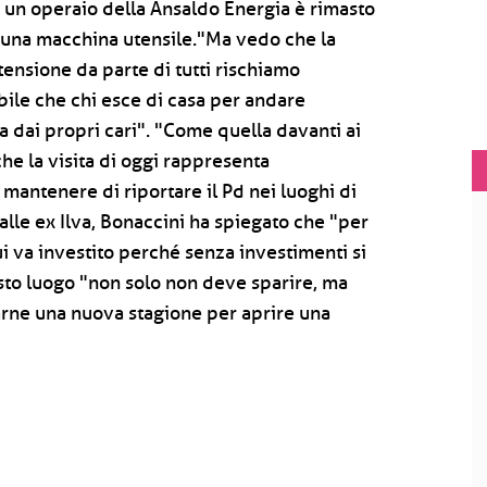
 un operaio della Ansaldo Energia è rimasto
i una macchina utensile."Ma vedo che la
tensione da parte di tutti rischiamo
bile che chi esce di casa per andare
ta dai propri cari". "Come quella davanti ai
che la visita di oggi rappresenta
antenere di riportare il Pd nei luoghi di
 alle ex Ilva, Bonaccini ha spiegato che "per
 va investito perché senza investimenti si
to luogo "non solo non deve sparire, ma
rne una nuova stagione per aprire una