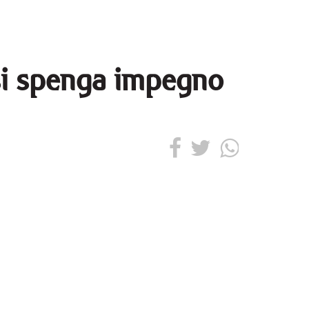
 si spenga impegno