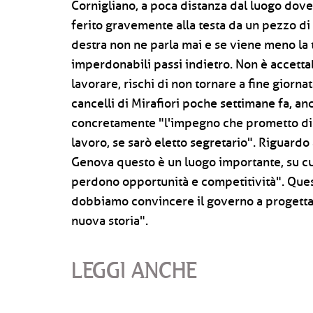
Cornigliano, a poca distanza dal luogo dove
ferito gravemente alla testa da un pezzo d
destra non ne parla mai e se viene meno la 
imperdonabili passi indietro. Non è accetta
lavorare, rischi di non tornare a fine giorna
cancelli di Mirafiori poche settimane fa, an
concretamente "l'impegno che prometto di m
lavoro, se sarò eletto segretario". Riguardo
Genova questo è un luogo importante, su cui
perdono opportunità e competitività". Ques
dobbiamo convincere il governo a progetta
nuova storia".
LEGGI ANCHE