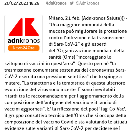
21/02/2023 18:26
AdnKronos
@Adnkronos
Milano, 21 feb. (Adnkronos Salute)() -
"Una maggiore immunità della
mucosa può migliorare la protezione
contro l'infezione e la trasmissione
di Sars-CoV-2" e gli esperti
dell'Organizzazione mondiale della
sanità (Oms) "incoraggiano lo
sviluppo di vaccini in quest'area". Questo perché "la
trasmissione comunitaria sostenuta del coronavirus Sars-
CoV-2 esercita una pressione selettiva" che lo spinge a
mutare. "La traiettoria e la tempistica di questa ulteriore
evoluzione del virus sono incerte. E sono inevitabili
ritardi tra le raccomandazioni per l'aggiornamento della
composizione dell'antigene del vaccino e il lancio di
vaccini aggiornati". E' la riflessione del pool 'Tag-Co-Vac',
il gruppo consultivo tecnico dell'Oms che si occupa della
composizione del vaccino Covid e sta valutando le attuali
evidenze sulle varianti di Sars-CoV-2 per decidere se i