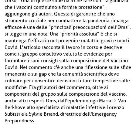
corso". Una di queste sfide ha a che fare con "la garanzia
che i vaccini continuino a fornire protezione",
aggiungono gli autori. Questa di garantire che uno
strumento cruciale per combattere la pandemia rimanga
efficace è una delle "principali preoccupazioni dell'Oms",
si legge in una nota. Una "priorità assoluta" è che si
mantenga l'efficacia nel prevenire malattie gravi e morti
Covid. L'articolo racconta il lavoro in corso e descrive
come il gruppo consultivo valuta le evidenze per
formulare i suoi consigli sulla composizione del vaccino
Covid. Nel commento c'è anche una riflessione sulle sfide
rimanenti e sui gap che la comunità scientifica deve
colmare per consentire decisioni future tempestive sulle
modifiche. Fra gli autori del commento, oltre ai
componenti del gruppo sulla composizione del vaccino,
anche altri esperti Oms, dall'epidemiologa Maria D. Van
Kerkhove allo specialista di malattie infettive Lorenzo
Subissi e a Sylvie Briand, direttrice dell'Emergency
Preparedness.