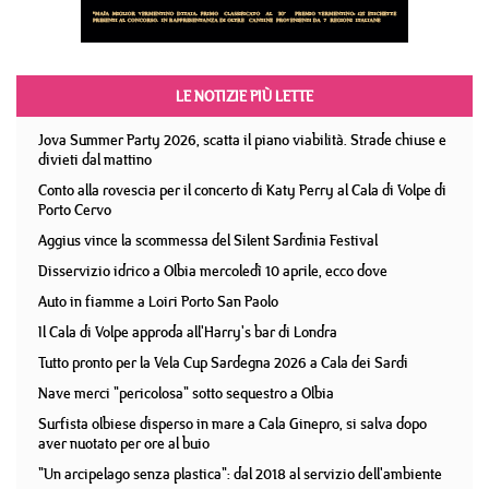
LE NOTIZIE PIÙ LETTE
Jova Summer Party 2026, scatta il piano viabilità. Strade chiuse e
divieti dal mattino
Conto alla rovescia per il concerto di Katy Perry al Cala di Volpe di
Porto Cervo
Aggius vince la scommessa del Silent Sardinia Festival
Disservizio idrico a Olbia mercoledì 10 aprile, ecco dove
Auto in fiamme a Loiri Porto San Paolo
Il Cala di Volpe approda all'Harry's bar di Londra
Tutto pronto per la Vela Cup Sardegna 2026 a Cala dei Sardi
Nave merci "pericolosa" sotto sequestro a Olbia
Surfista olbiese disperso in mare a Cala Ginepro, si salva dopo
aver nuotato per ore al buio
"Un arcipelago senza plastica": dal 2018 al servizio dell'ambiente