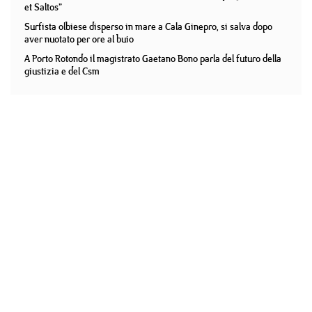
et Saltos”
Surfista olbiese disperso in mare a Cala Ginepro, si salva dopo
aver nuotato per ore al buio
A Porto Rotondo il magistrato Gaetano Bono parla del futuro della
giustizia e del Csm