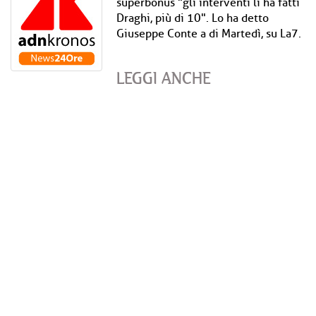
superbonus "gli interventi li ha fatti
Draghi, più di 10". Lo ha detto
Giuseppe Conte a di Martedì, su La7.
LEGGI ANCHE