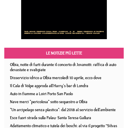
LE NOTIZIE PIÙ LETTE
Olbia, notte di furti durante il concerto di Jovanotti: raffica di auto
devastate e svaligiate
Disservizio idrico a Olbia mercoledì 10 aprile, ecco dove
Il Cala di Volpe approda all'Harry's bar di Londra
Auto in fiamme a Loiri Porto San Paolo
Nave merci "pericolosa" sotto sequestro a Olbia
"Un arcipelago senza plastica": dal 2018 al servizio dell'ambiente
Esce fuori strada sulla Palau- Santa Teresa Gallura
Adattamento climatico e tutela dei boschi: al via il progetto “Silvas