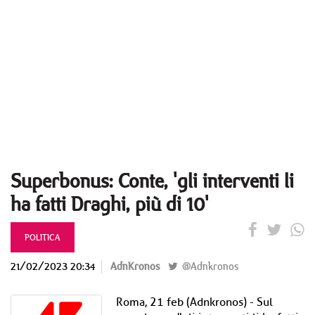
Superbonus: Conte, 'gli interventi li
ha fatti Draghi, più di 10'
POLITICA
21/02/2023 20:34
AdnKronos
@Adnkronos
Roma, 21 feb (Adnkronos) - Sul