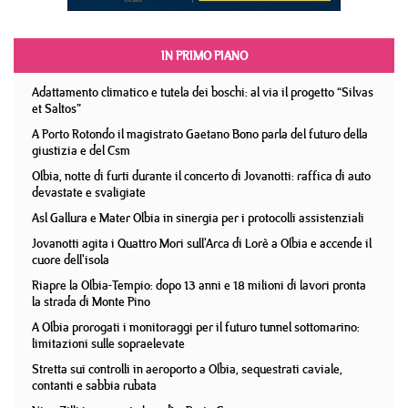
IN PRIMO PIANO
Adattamento climatico e tutela dei boschi: al via il progetto “Silvas
et Saltos”
A Porto Rotondo il magistrato Gaetano Bono parla del futuro della
giustizia e del Csm
Olbia, notte di furti durante il concerto di Jovanotti: raffica di auto
devastate e svaligiate
Asl Gallura e Mater Olbia in sinergia per i protocolli assistenziali
Jovanotti agita i Quattro Mori sull'Arca di Lorè a Olbia e accende il
cuore dell'isola
Riapre la Olbia-Tempio: dopo 13 anni e 18 milioni di lavori pronta
la strada di Monte Pino
A Olbia prorogati i monitoraggi per il futuro tunnel sottomarino:
limitazioni sulle sopraelevate
Stretta sui controlli in aeroporto a Olbia, sequestrati caviale,
contanti e sabbia rubata