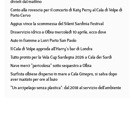
divieti dal mattino
Conto alla rovescia per il concerto di Katy Perry al Cala di Volpe di
Porto Cervo
Aggius vince la scommessa del Silent Sardinia Festival
Disservizio idrico a Olbia mercoledì 10 aprile, ecco dove
Auto in fiamme a Loiri Porto San Paolo
Il Cala di Volpe approda all'Harry's bar di Londra
Tutto pronto per la Vela Cup Sardegna 2026 a Cala dei Sardi
Nave merci "pericolosa" sotto sequestro a Olbia
Surfista olbiese disperso in mare a Cala Ginepro, si salva dopo
aver nuotato per ore al buio
"Un arcipelago senza plastica": dal 2018 al servizio dell'ambiente