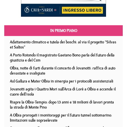
IN PRIMO PIANO
Adattamento climatico e tutela dei boschi: al via il progetto “Silvas
et Saltos”
A Porto Rotondo il magistrato Gaetano Bono parla del futuro della
giustizia e del Csm
Olbia, notte di furti durante il concerto di Jovanotti: raffica di auto
devastate e svaligiate
Asl Gallura e Mater Olbia in sinergia per i protocolli assistenziali
Jovanotti agita i Quattro Mori sull'Arca di Lorè a Olbia e accende il
cuore dell'isola
Riapre la Olbia-Tempio: dopo 13 anni e 18 milioni di lavori pronta
la strada di Monte Pino
A Olbia prorogati i monitoraggi per il futuro tunnel sottomarino:
limitazioni sulle sopraelevate