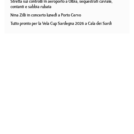
Stretta sui controlli in aeroporto a Olbia, sequestrati caviale,
contanti e sabbia rubata
Nina Zilli in concerto lunedì a Porto Cervo
Tutto pronto per la Vela Cup Sardegna 2026 a Cala dei Sardi