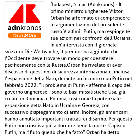
Budapest, 3 mar. (Adnkronos) - Il
primo ministro ungherese Viktor
Orban ha affermato di comprendere
le argomentazioni del presidente
russo Vladimir Putin, ma respinge le
sue azioni nei confronti dell'Ucraina.
In un'intervista con il giornale
svizzero Die Weltwoche, il premier ha aggiunto che
l'Occidente deve trovare un modo per coesistere
pacificamente con la Russia.Orban ha rivelato di aver
discusso di questioni di sicurezza internazionale, inclusa
l'espansione della Nato, durante un incontro con Putin nel
febbraio 2022. "Il problema di Putin - afferma il capo del
governo ungherese - sono le basi missilistiche Usa, già
create in Romania e Polonia, così come la potenziale
espansione della Nato in Ucraina e Georgia, con
successivo dispiegamento di armi. Inoltre, gli americani
hanno annullato importanti trattati di disarmo. Per questo
Putin non riusciva più a dormire bene la notte. Capisco
Putin, ma rifiuto quello che ha fatto".Orban ha detto