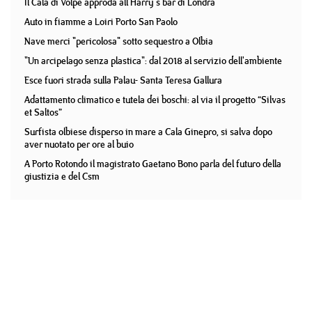
Il Cala di Volpe approda all'Harry's bar di Londra
Auto in fiamme a Loiri Porto San Paolo
Nave merci "pericolosa" sotto sequestro a Olbia
"Un arcipelago senza plastica": dal 2018 al servizio dell'ambiente
Esce fuori strada sulla Palau- Santa Teresa Gallura
Adattamento climatico e tutela dei boschi: al via il progetto “Silvas
et Saltos”
Surfista olbiese disperso in mare a Cala Ginepro, si salva dopo
aver nuotato per ore al buio
A Porto Rotondo il magistrato Gaetano Bono parla del futuro della
giustizia e del Csm