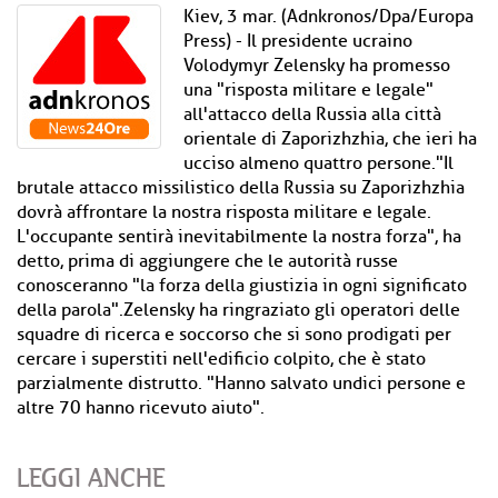
Kiev, 3 mar. (Adnkronos/Dpa/Europa
Press) - Il presidente ucraino
Volodymyr Zelensky ha promesso
una "risposta militare e legale"
all'attacco della Russia alla città
orientale di Zaporizhzhia, che ieri ha
ucciso almeno quattro persone."Il
brutale attacco missilistico della Russia su Zaporizhzhia
dovrà affrontare la nostra risposta militare e legale.
L'occupante sentirà inevitabilmente la nostra forza", ha
detto, prima di aggiungere che le autorità russe
conosceranno "la forza della giustizia in ogni significato
della parola".Zelensky ha ringraziato gli operatori delle
squadre di ricerca e soccorso che si sono prodigati per
cercare i superstiti nell'edificio colpito, che è stato
parzialmente distrutto. "Hanno salvato undici persone e
altre 70 hanno ricevuto aiuto".
LEGGI ANCHE