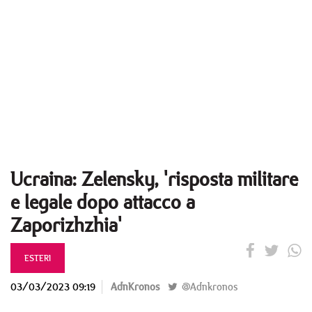
Ucraina: Zelensky, 'risposta militare
e legale dopo attacco a
Zaporizhzhia'
ESTERI
03/03/2023 09:19
AdnKronos
@Adnkronos