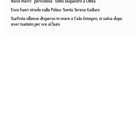
Nave merci "pericolosa" sotto sequestro a Olbia
Esce fuori strada sulla Palau- Santa Teresa Gallura
Surfista olbiese disperso in mare a Cala Ginepro, si salva dopo
aver nuotato per ore al buio