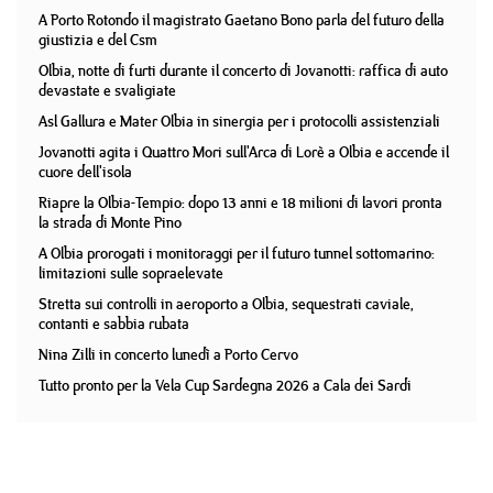
A Porto Rotondo il magistrato Gaetano Bono parla del futuro della
giustizia e del Csm
Olbia, notte di furti durante il concerto di Jovanotti: raffica di auto
devastate e svaligiate
Asl Gallura e Mater Olbia in sinergia per i protocolli assistenziali
Jovanotti agita i Quattro Mori sull'Arca di Lorè a Olbia e accende il
cuore dell'isola
Riapre la Olbia-Tempio: dopo 13 anni e 18 milioni di lavori pronta
la strada di Monte Pino
A Olbia prorogati i monitoraggi per il futuro tunnel sottomarino:
limitazioni sulle sopraelevate
Stretta sui controlli in aeroporto a Olbia, sequestrati caviale,
contanti e sabbia rubata
Nina Zilli in concerto lunedì a Porto Cervo
Tutto pronto per la Vela Cup Sardegna 2026 a Cala dei Sardi