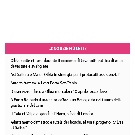
LE NOTIZIE PIÙ LETTE
Olbia, notte di furti durante il concerto di Jovanotti: raffica di auto
devastate e svaligiate
Asl Gallura e Mater Olbia in sinergia per i protocolli assistenziali
Auto in fiamme a Loiri Porto San Paolo
Disservizio idrico a Olbia mercoledì 10 aprile, ecco dove
A Porto Rotondo il magistrato Gaetano Bono parla del futuro della
giustizia e del Csm
Il Cala di Volpe approda all'Harry's bar di Londra
Adattamento climatico e tutela dei boschi: al via il progetto “Silvas
et Saltos”