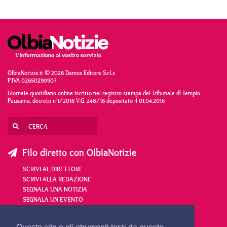
OlbiaNotizie.it © 2026 Damos Editore S.r.l.s
P.IVA 02650290907
Giornale quotidiano online iscritto nel registro stampa del Tribunale di Tempio
Pausania, decreto n°1/2016 V.G. 248/16 depositato il 01.04.2016
Filo diretto con OlbiaNotizie
SCRIVI AL DIRETTORE
SCRIVI ALLA REDAZIONE
SEGNALA UNA NOTIZIA
SEGNALA UN EVENTO