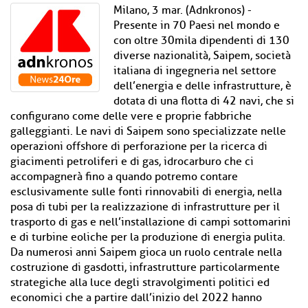
Milano, 3 mar. (Adnkronos) -
Presente in 70 Paesi nel mondo e
con oltre 30mila dipendenti di 130
diverse nazionalità, Saipem, società
italiana di ingegneria nel settore
dell’energia e delle infrastrutture, è
dotata di una flotta di 42 navi, che si
configurano come delle vere e proprie fabbriche
galleggianti. Le navi di Saipem sono specializzate nelle
operazioni offshore di perforazione per la ricerca di
giacimenti petroliferi e di gas, idrocarburo che ci
accompagnerà fino a quando potremo contare
esclusivamente sulle fonti rinnovabili di energia, nella
posa di tubi per la realizzazione di infrastrutture per il
trasporto di gas e nell’installazione di campi sottomarini
e di turbine eoliche per la produzione di energia pulita.
Da numerosi anni Saipem gioca un ruolo centrale nella
costruzione di gasdotti, infrastrutture particolarmente
strategiche alla luce degli stravolgimenti politici ed
economici che a partire dall’inizio del 2022 hanno