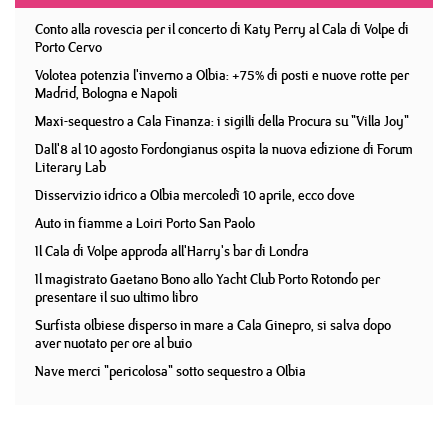
Conto alla rovescia per il concerto di Katy Perry al Cala di Volpe di
Porto Cervo
Volotea potenzia l'inverno a Olbia: +75% di posti e nuove rotte per
Madrid, Bologna e Napoli
Maxi-sequestro a Cala Finanza: i sigilli della Procura su "Villa Joy"
Dall'8 al 10 agosto Fordongianus ospita la nuova edizione di Forum
Literary Lab
Disservizio idrico a Olbia mercoledì 10 aprile, ecco dove
Auto in fiamme a Loiri Porto San Paolo
Il Cala di Volpe approda all'Harry's bar di Londra
Il magistrato Gaetano Bono allo Yacht Club Porto Rotondo per
presentare il suo ultimo libro
Surfista olbiese disperso in mare a Cala Ginepro, si salva dopo
aver nuotato per ore al buio
Nave merci "pericolosa" sotto sequestro a Olbia