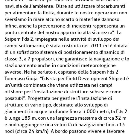
navi, sia dell’ambiente. Oltre ad utilizzare biocarburanti
per alimentare la flotta, durante le nostre operazioni non
sversiamo in mare alcuno scarto o materiale dannoso.
Infine, anche la prevenzione di incidenti rappresenta un
punto centrale del nostro approccio alla sicurezza”. La
Saipem Fds 2, impiegata nelle attività di sviluppo dei
campi sottomarini, è stata costruita nel 2011 ed è dotata
di un sofisticato sistema di posizionamento dinamico di
classe 3, a 7 propulsori, che garantisce la navigazione e lo
stazionamento anche in condizioni meteorologiche
avverse. Ne ha parlato il capitano della Saipem Fds 2
Tommaso Gioja: “Fds sta per Field Development Ship ed è
un’unità combinata che viene utilizzata nei campi
offshore per l’installazione di strutture subsea e come
posatubi”. Progettata per gestire l’installazione di
strutture di vario tipo, destinate allo sviluppo di
giacimenti in acque profonde fino a 3.000 metri, la Fds 2
è lunga 183 m, con una larghezza massima di circa 32 m
e può raggiungere una velocità di navigazione fino a 13
nodi (circa 24 km/h). A bordo possono vivere e lavorare