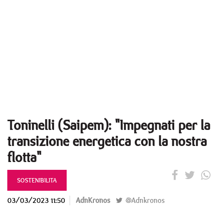
Toninelli (Saipem): "Impegnati per la
transizione energetica con la nostra
flotta"
SOSTENIBILITA
03/03/2023 11:50
AdnKronos
@Adnkronos